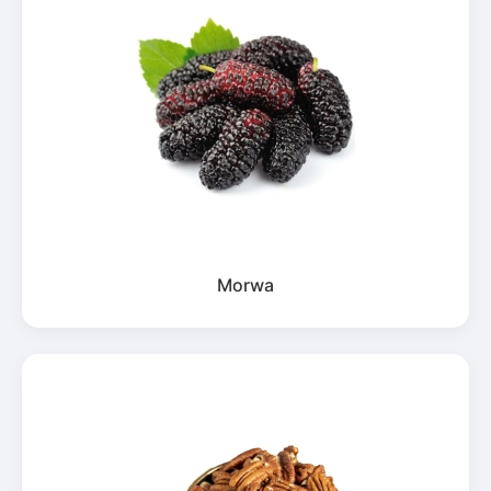
Morwa