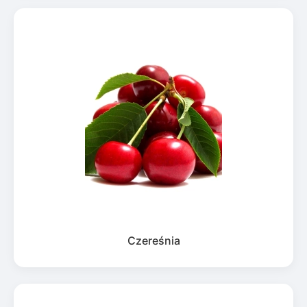
Czereśnia