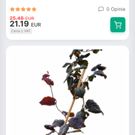
0 Opinie
25.48
EUR
21.19
EUR
Cena z VAT