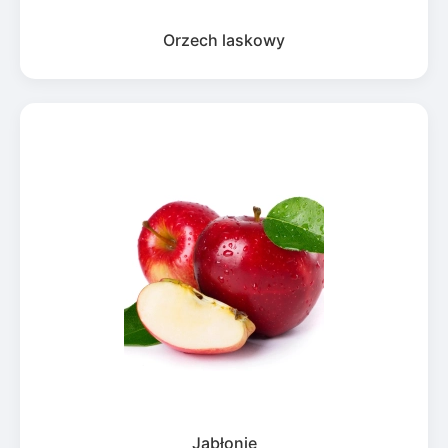
Orzech laskowy
Jabłonie