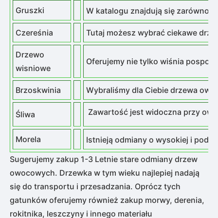
Gruszki
W katalogu znajdują się zarówno p
Czereśnia
Tutaj możesz wybrać
ciekawe drz
Drzewo
Oferujemy nie tylko
wiśnia pospolit
wisniowe
Brzoskwinia
Wybraliśmy dla Ciebie drzewa owoc
Zawartość jest widoczna przy owoca
Śliwa
Morela
Istnieją odmiany o wysokiej i pod
Sugerujemy zakup 1-3 Letnie stare odmiany drzew
owocowych. Drzewka w tym wieku najlepiej nadają
się do transportu i przesadzania. Oprócz tych
gatunków oferujemy również zakup morwy, derenia,
rokitnika, leszczyny i innego materiału