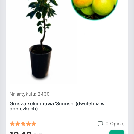
Nr artykułu: 2430
Grusza kolumnowa 'Sunrise' (dwuletnia w
doniczkach)
0 Opinie