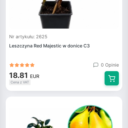
Nr artykułu: 2625
Leszczyna Red Majestic w donice C3
0 Opinie
18.81
EUR
Cena z VAT