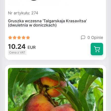
Nr artykułu: 274
Gruszka wczesna 'Talgarskaja Krasavitsa'
(dwuletnia w doniczkach)
0 Opinie
10.24
EUR
Cena z VAT