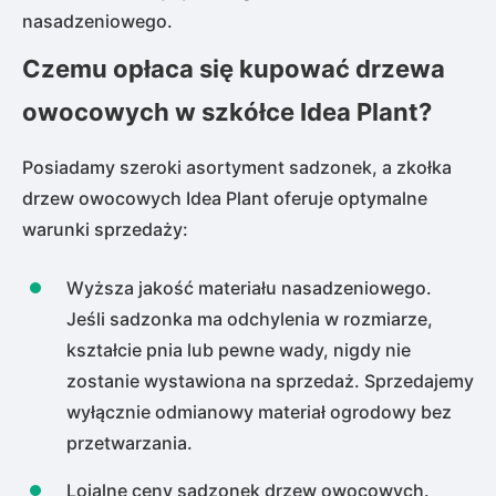
nasadzeniowego.
Czemu opłaca się kupować
drzewa
owocowych w szkółce Idea Plant
?
Posiadamy szeroki asortyment sadzonek, a zkołka
drzew owocowych Idea Plant oferuje optymalne
warunki sprzedaży:
Wyższa jakość materiału nasadzeniowego.
Jeśli sadzonka ma odchylenia w rozmiarze,
kształcie pnia lub pewne wady, nigdy nie
zostanie wystawiona na sprzedaż. Sprzedajemy
wyłącznie odmianowy materiał ogrodowy bez
przetwarzania.
Lojalne ceny sadzonek drzew owocowych.