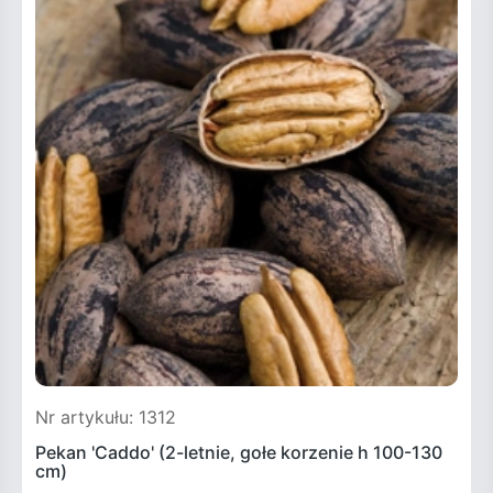
Nr artykułu: 1312
Pekan 'Caddo' (2-letnie, gołe korzenie h 100-130
cm)