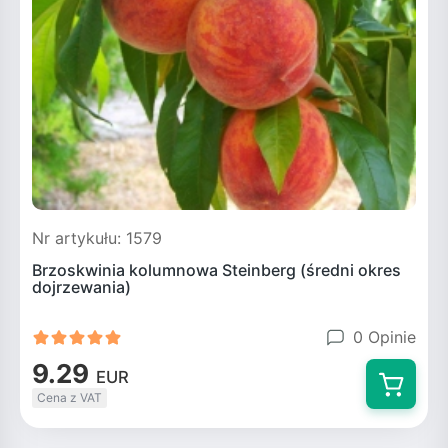
Nr artykułu: 1579
Brzoskwinia kolumnowa Steinberg (średni okres
dojrzewania)
0 Opinie
9.29
EUR
Cena z VAT