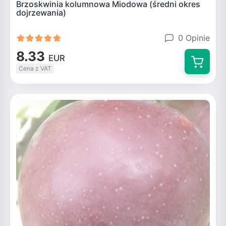
Brzoskwinia kolumnowa Miodowa (średni okres
dojrzewania)
0 Opinie
8.33
EUR
Cena z VAT