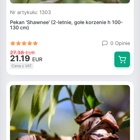
Nr artykułu: 1303
Pekan 'Shawnee' (2-letnie, gołe korzenie h 100-
130 cm)
0 Opinie
27.38
EUR
21.19
EUR
Cena z VAT