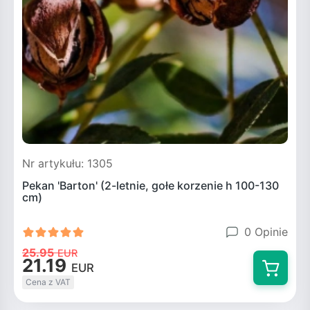
Nr artykułu: 1305
Pekan 'Barton' (2-letnie, gołe korzenie h 100-130
cm)
0 Opinie
25.95
EUR
21.19
EUR
Cena z VAT