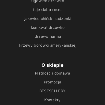
figowiec drzewko
tuje slabo rosna
jałowiec chiński sadzonki
kumkwat drzewko
drzewo hurma
krzewy borówki amerykańskiej
O sklepie
Płatność i dostawa
Promocja
BESTSELLERY
Kontakty