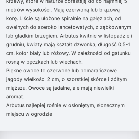
krzewy, które w naturze dorastają do co najmniej 5
metrów wysokości. Mają czerwoną lub brązową
korę. Liście są ułożone spiralnie na gałęziach, od
owalnych do szeroko lancetowatych, z ząbkowanym
lub gładkim brzegiem. Arbutus kwitnie w listopadzie i
grudniu, kwiaty mają kształt dzwonka, długość 0,5-1
cm, kolor biały lub różowy. W zależności od gatunku
rosną w pęczkach lub wiechach.
Piękne owoce to czerwone lub pomarańczowe
jagody wielkości 2 cm, o szorstkiej skórce i żółtym
miąższu. Owoce są jadalne, ale mają niewielki
aromat.
Arbutus najlepiej rośnie w osłoniętym, słonecznym
miejscu w ogrodzie