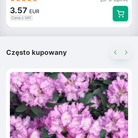
3.57
EUR
Cena z VAT
Często kupowany