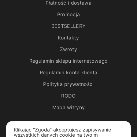
Płatność i dostawa
Promocja
BESTSELLERY
Kontakty
Zwroty
Regulamin sklepu internetowego
Regulamin konta klienta
Polityka prywatności
RODO
Mapa witryny
Katalog
Klikając “Zgoda” akceptujesz zapisywanie
wszystkich danych cookie na twoim