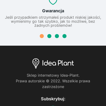
Gwarancja
Jeśli przypadkiem otrzymałeś produkt niskiej jakości,
wymienimy go tak szybko, jak to możliwe, bez
żadnych problemów!
Sklep internetowy Idea-Plant.
Prawa autorskie © 2022. Wszelkie prawa
zastrzeżone
Subskrybuj: