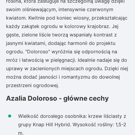
roślina, która zasługuje na szczególną uwagę dzięki
swoim olśniewającym, intensywnie czerwonym
kwiatom. Kwitnie pod koniec wiosny, przekształcając
każdy zakątek ogrodu w kolorowy krajobraz. Jej
gęste, zielone liście tworzą wspaniały kontrast z
jasnymi kwiatami, dodając harmonii do projektu
ogrodu. "Doloroso" wyróżnia się odpornością na
mróz i łatwością w pielęgnacji. Idealnie nadaje się do
uprawy w zacienionych miejscach ogrodu. Dzięki niej
można dodać jasności i romantyzmu do dowolnej
przestrzeni ogrodowej.
Azalia Doloroso - główne cechy
Wielkość dorosłego osobnika: krzew liściasty z
grupy Knap Hill Hybrid. Wysokość rośliny: 1,5-2
m.