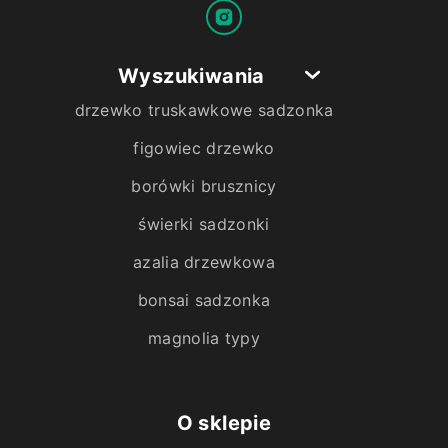
Wyszukiwania
drzewko truskawkowe sadzonka
figowiec drzewko
borówki brusznicy
świerki sadzonki
azalia drzewkowa
bonsai sadzonka
magnolia typy
O sklepie