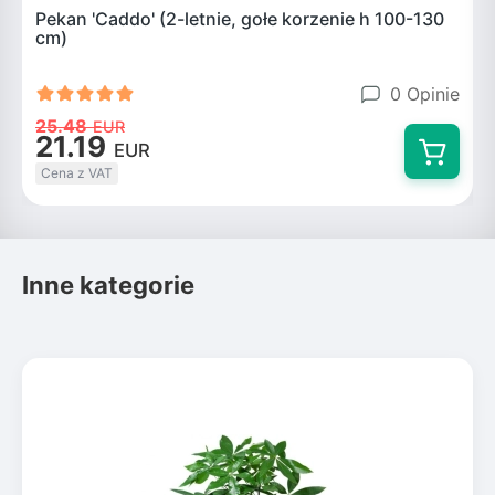
Pekan 'Caddo' (2-letnie, gołe korzenie h 100-130
P
cm)
0 Opinie
25.48
EUR
21.19
EUR
Cena z VAT
Inne kategorie