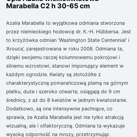
Marabella C2 h 30-65 cm
Azalia Marabella to wyjątkowa odmiana stworzona
przez niemieckiego hodowcę dr. K.-H. Hübbersa. Jest
to krzyżówka odmian ‘Washington State Centennial’ i
‘Arouca’, zarejestrowana w roku 2008. Odmiana ta,
dzięki swojemu raczej kolumnowemu pokrojowi i
silnemu wzrostowi, stanowi imponujący element w
każdym ogrodzie. Kwiaty są złotożółte z
charakterystyczną pomarańczową plamą na górnym
płatku, duże i szeroko otwarte, osiągają do 9 cm
średnicy, z aż do 8 kwiatów w jednym kwiatostanie.
Dodatkowo, są one intensywnie pachnące, co
sprawia, że Azalia Marabella jest nie tylko atrakcją
wizualną, ale i olfaktoryczną. Odmiana ta wykazuje
wysoką odporność na mrozy, przetrzymując