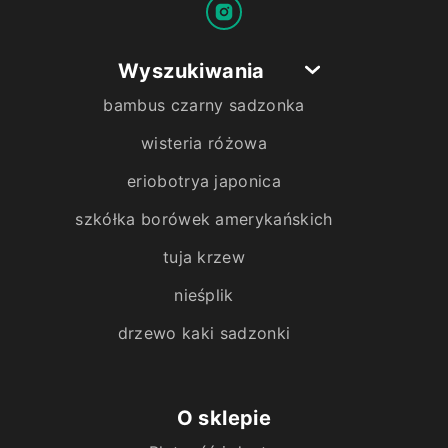
Wyszukiwania
bambus czarny sadzonka
wisteria różowa
eriobotrya japonica
szkółka borówek amerykańskich
tuja krzew
nieśplik
drzewo kaki sadzonki
O sklepie