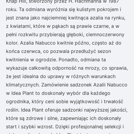
Knap Hill, stworzony przez H. Hachmanna w 1987
roku. Ta odmiana wyróżnia się kulistym pokrojem i
jest znana jako najciemniej kwitnąca azalia na rynku,
z kwiatami, które w pąkach są prawie czarne, a w
pełni rozkwitu przybierają głęboki, ciemnoczerwony
kolor. Azalia Nabucco kwitnie późno, często aż do
końca czerwca, co pozwala przedłużyć sezon
kwitnienia w ogrodzie. Ponadto, odmiana ta
wykazuje całkowitą odporność na mrozy, co sprawia,
że jest idealna do uprawy w różnych warunkach
klimatycznych. Zamówienie sadzonek Azalii Nabucco
w Idea Plant to doskonały wybór dla każdego
ogrodnika, który ceni sobie wyjątkowość i trwałość
roślin. Idea Plant oferuje sadzonki najwyższej jakości,
które są zdrowe i silne, zapewniając ich doskonały
start i szybki wzrost. Dzięki profesjonalnej selekcji i