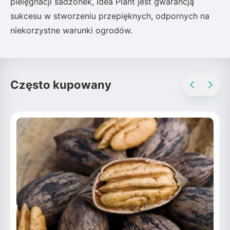
pielęgnacji sadzonek, Idea Plant jest gwarancją
sukcesu w stworzeniu przepięknych, odpornych na
niekorzystne warunki ogrodów.
Często kupowany