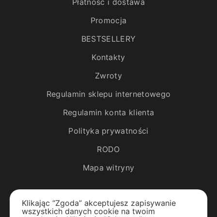
Płatność i dostawa
Promocja
BESTSELLERY
Kontakty
Zwroty
Regulamin sklepu internetowego
Regulamin konta klienta
Polityka prywatności
RODO
Mapa witryny
Katalog
Klikając “Zgoda” akceptujesz zapisywanie
wszystkich danych cookie na twoim