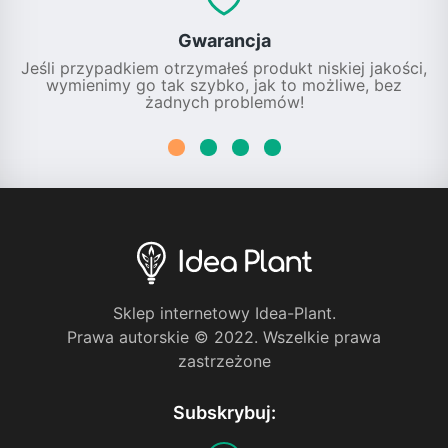
Gwarancja
Jeśli przypadkiem otrzymałeś produkt niskiej jakości,
wymienimy go tak szybko, jak to możliwe, bez
żadnych problemów!
Sklep internetowy Idea-Plant.
Prawa autorskie © 2022. Wszelkie prawa
zastrzeżone
Subskrybuj: