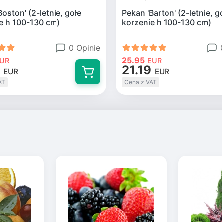
Boston' (2-letnie, gołe
Pekan 'Barton' (2-letnie, g
e h 100-130 cm)
korzenie h 100-130 cm)
0 Opinie
25.95
UR
EUR
21.19
EUR
EUR
AT
Cena z VAT