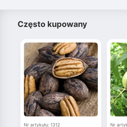
Często kupowany
Nr artykułu: 1312
Nr arty