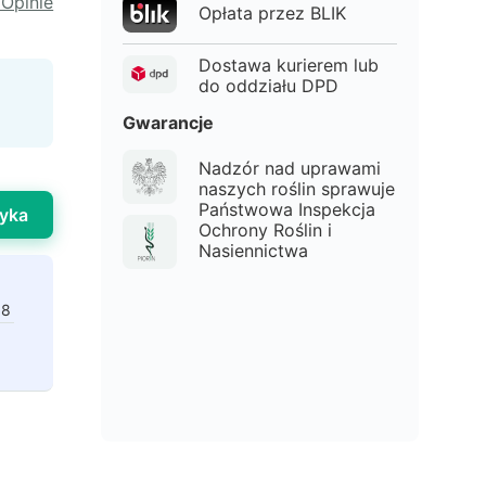
 Opinie
Opłata przez BLIK
Dostawa kurierem lub
do oddziału DPD
Gwarancje
Nadzór nad uprawami
naszych roślin sprawuje
Państwowa Inspekcja
yka
Ochrony Roślin i
Nasiennictwa
98