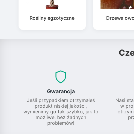
Rośliny egzotyczne
Drzewa ow
Cz
Gwarancja
Jeśli przypadkiem otrzymałeś
Nasi sta
produkt niskiej jakości,
w pro
wymienimy go tak szybko, jak to
otrzym
możliwe, bez żadnych
pr
problemów!