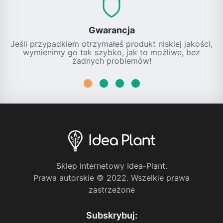
Gwarancja
Jeśli przypadkiem otrzymałeś produkt niskiej jakości,
wymienimy go tak szybko, jak to możliwe, bez
żadnych problemów!
Sklep internetowy Idea-Plant.
Prawa autorskie © 2022. Wszelkie prawa
zastrzeżone
Subskrybuj: