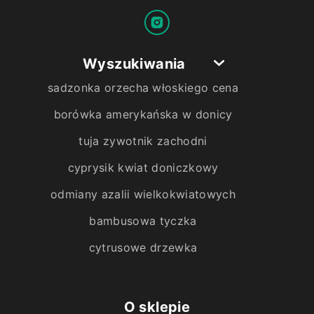
Wyszukiwania
sadzonka orzecha włoskiego cena
borówka amerykańska w donicy
tuja zywotnik zachodni
cyprysik kwiat doniczkowy
odmiany azalii wielkokwiatowych
bambusowa tyczka
cytrusowe drzewka
O sklepie