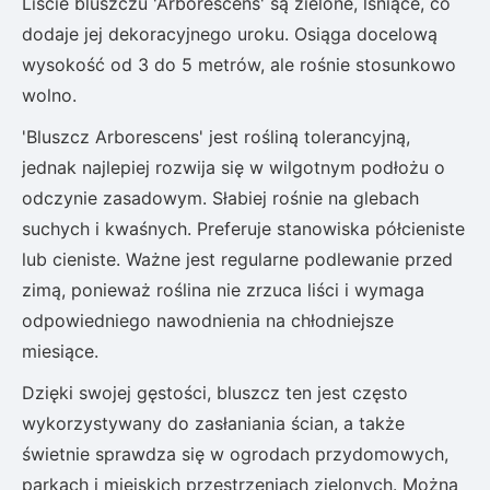
Liście bluszczu 'Arborescens' są zielone, lśniące, co
dodaje jej dekoracyjnego uroku. Osiąga docelową
wysokość od 3 do 5 metrów, ale rośnie stosunkowo
wolno.
'Bluszcz Arborescens' jest rośliną tolerancyjną,
jednak najlepiej rozwija się w wilgotnym podłożu o
odczynie zasadowym. Słabiej rośnie na glebach
suchych i kwaśnych. Preferuje stanowiska półcieniste
lub cieniste. Ważne jest regularne podlewanie przed
zimą, ponieważ roślina nie zrzuca liści i wymaga
odpowiedniego nawodnienia na chłodniejsze
miesiące.
Dzięki swojej gęstości, bluszcz ten jest często
wykorzystywany do zasłaniania ścian, a także
świetnie sprawdza się w ogrodach przydomowych,
parkach i miejskich przestrzeniach zielonych. Można