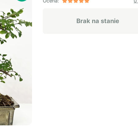
Ocena:
0
Brak na stanie