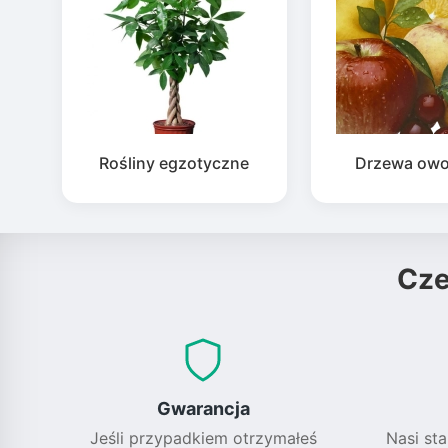
Rośliny egzotyczne
Drzewa ow
Cz
Gwarancja
Jeśli przypadkiem otrzymałeś
Nasi sta