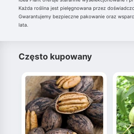
Każda roślina jest pielęgnowana przez doświadczo
Gwarantujemy bezpieczne pakowanie oraz wsparci
lata.
Często kupowany