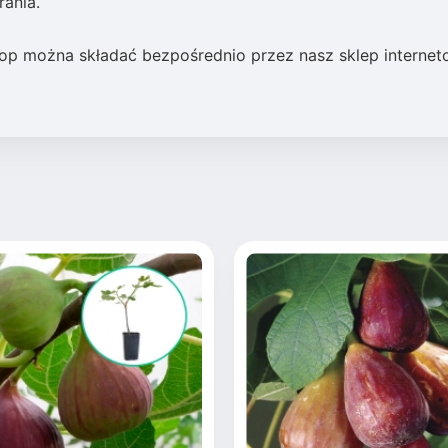
ania.
op można składać bezpośrednio przez nasz sklep internet