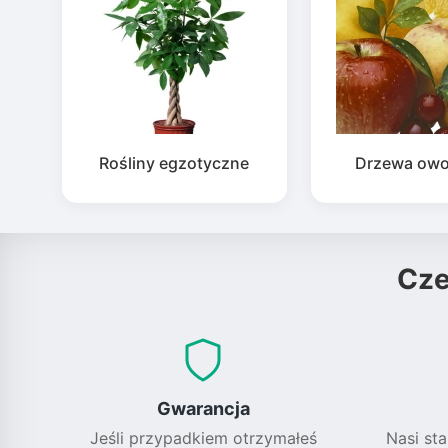
Rośliny egzotyczne
Drzewa ow
Cz
Gwarancja
Jeśli przypadkiem otrzymałeś
Nasi sta