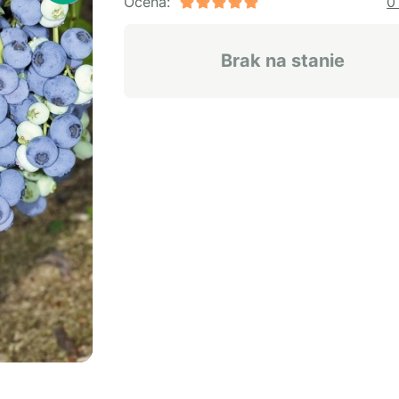
Ocena:
0
Brak na stanie