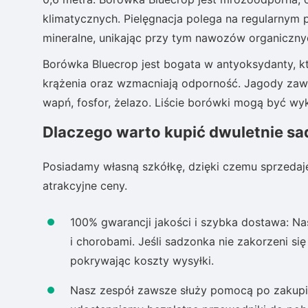
klimatycznych. Pielęgnacja polega na regularny
mineralne, unikając przy tym nawozów organicznyc
Borówka Bluecrop jest bogata w antyoksydanty, k
krążenia oraz wzmacniają odporność. Jagody zawiera
wapń, fosfor, żelazo. Liście borówki mogą być w
Dlaczego warto kupić dwuletnie sa
Posiadamy własną szkółkę, dzięki czemu sprzedaj
atrakcyjne ceny.
100% gwarancji jakości i szybka dostawa: Na
i chorobami. Jeśli sadzonka nie zakorzeni si
pokrywając koszty wysyłki.
Nasz zespół zawsze służy pomocą po zakupie