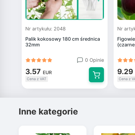
Nr artykułu: 2048
Nr arty
Palik kokosowy 180 cm średnica
Figowie
32mm
(czarne
0 Opinie
3.57
9.29
EUR
Cena z VAT
Cena z V
Inne kategorie