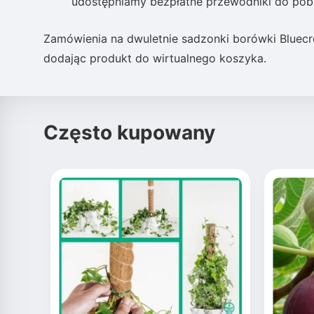
udostępniamy bezpłatne przewodniki do pobr
Zamówienia na dwuletnie sadzonki borówki Bluecr
dodając produkt do wirtualnego koszyka.
Często kupowany