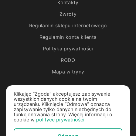
Kontakty
Zwroty
Regulamin sklepu internetowego
Regulamin konta klienta
Polityka prywatności
RODO
Mapa witryny
Katalog
Klikając “Zgoda” akceptujesz zapisywanie
wszystkich danych cookie na twoim
Rośliny egzotyczne
urządzeniu. Kliknięcie “Odmowa” oznacza
zapisywanie tylko danych niezbędnych do
funkcjonowania strony. Więcej informacji o
Drzewa owocowe
cookie w
polityce prywatności
Jagody