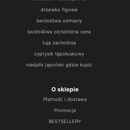
drzewko figowe
świdośliwa odmiany
świdośliwa olcholistna cena
tuja zachodnia
cyprysik tępołuskowy
nieśplik japoński gdzie kupić
O sklepie
Płatność i dostawa
Promocja
BESTSELLERY