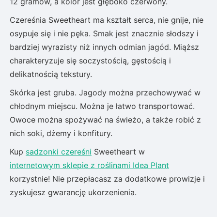
12 gramów, a kolor jest głęboko czerwony.
Czereśnia Sweetheart ma kształt serca, nie gnije, nie
osypuje się i nie pęka. Smak jest znacznie słodszy i
bardziej wyrazisty niż innych odmian jagód. Miąższ
charakteryzuje się soczystością, gęstością i
delikatnością tekstury.
Skórka jest gruba. Jagody można przechowywać w
chłodnym miejscu. Można je łatwo transportować.
Owoce można spożywać na świeżo, a także robić z
nich soki, dżemy i konfitury.
Kup
sadzonki czereśni
Sweetheart w
internetowym sklepie z roślinami Idea Plant
korzystnie! Nie przepłacasz za dodatkowe prowizje i
zyskujesz gwarancję ukorzenienia.