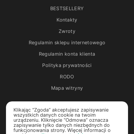
BESTSELLERY
Kontakty
Zwroty
Regulamin sklepu internetowego
Regulamin konta klienta
Polityka prywatności
RODO
Mapa witryny
Katalog
Klikając “Zgoda” akceptujesz zapisywanie
wszystkich danych cookie na twoim
Rośliny egzotyczne
urządzeniu. Kliknięcie “Odmowa” oznacza
zapisywanie tylko danych niezbędnych do
funkcjonowania strony. Więcej informacji o
Drzewa owocowe