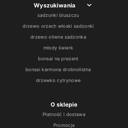
Wyszukiwania
sadzonki bluszczu
drzewo orzech włoski sadzonki
drzewo oliwne sadzonka
młody świerk
bonsai na prezent
bonsai karmona drobnolistna
drzewko cytrynowe
O sklepie
Płatność i dostawa
Promocja