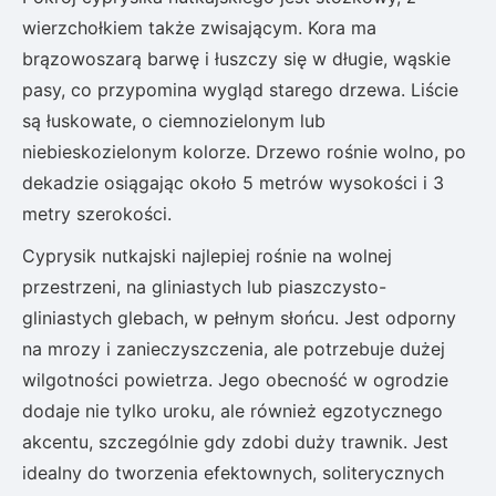
wierzchołkiem także zwisającym. Kora ma
brązowoszarą barwę i łuszczy się w długie, wąskie
pasy, co przypomina wygląd starego drzewa. Liście
są łuskowate, o ciemnozielonym lub
niebieskozielonym kolorze. Drzewo rośnie wolno, po
dekadzie osiągając około 5 metrów wysokości i 3
metry szerokości.
Cyprysik nutkajski najlepiej rośnie na wolnej
przestrzeni, na gliniastych lub piaszczysto-
gliniastych glebach, w pełnym słońcu. Jest odporny
na mrozy i zanieczyszczenia, ale potrzebuje dużej
wilgotności powietrza. Jego obecność w ogrodzie
dodaje nie tylko uroku, ale również egzotycznego
akcentu, szczególnie gdy zdobi duży trawnik. Jest
idealny do tworzenia efektownych, soliterycznych