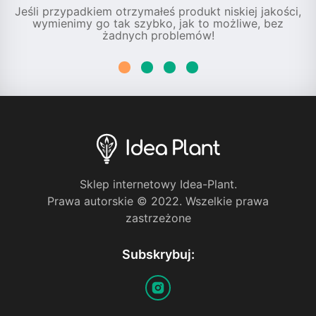
Jeśli przypadkiem otrzymałeś produkt niskiej jakości,
wymienimy go tak szybko, jak to możliwe, bez
żadnych problemów!
Sklep internetowy Idea-Plant.
Prawa autorskie © 2022. Wszelkie prawa
zastrzeżone
Subskrybuj: