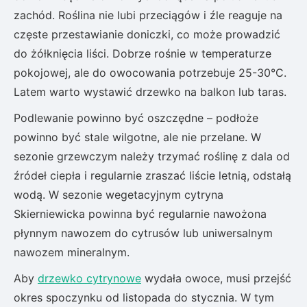
zachód. Roślina nie lubi przeciągów i źle reaguje na
częste przestawianie doniczki, co może prowadzić
do żółknięcia liści. Dobrze rośnie w temperaturze
pokojowej, ale do owocowania potrzebuje 25-30°C.
Latem warto wystawić drzewko na balkon lub taras.
Podlewanie powinno być oszczędne – podłoże
powinno być stale wilgotne, ale nie przelane. W
sezonie grzewczym należy trzymać roślinę z dala od
źródeł ciepła i regularnie zraszać liście letnią, odstałą
wodą. W sezonie wegetacyjnym cytryna
Skierniewicka powinna być regularnie nawożona
płynnym nawozem do cytrusów lub uniwersalnym
nawozem mineralnym.
Aby
drzewko cytrynowe
wydała owoce, musi przejść
okres spoczynku od listopada do stycznia. W tym