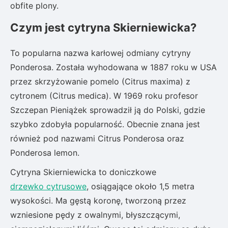
obfite plony.
Czym jest cytryna Skierniewicka?
To popularna nazwa karłowej odmiany cytryny
Ponderosa. Została wyhodowana w 1887 roku w USA
przez skrzyżowanie pomelo (Citrus maxima) z
cytronem (Citrus medica). W 1969 roku profesor
Szczepan Pieniążek sprowadził ją do Polski, gdzie
szybko zdobyła popularność. Obecnie znana jest
również pod nazwami Citrus Ponderosa oraz
Ponderosa lemon.
Cytryna Skierniewicka to doniczkowe
drzewko cytrusowe
, osiągające około 1,5 metra
wysokości. Ma gęstą koronę, tworzoną przez
wzniesione pędy z owalnymi, błyszczącymi,