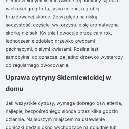
ciemnozielonymi liśćmi. Owoce tej odmiany są duże,
wielkości grejpfruta, jasnozielone, o grubej,
bruzdowanej skórce. Ze względu na niską
soczystość, częściej wykorzystuje się aromatyczną
skórkę niż sok. Kwitnie i owocuje przez cały rok,
jednocześnie zdobiąc drzewko owocami i
pachnącymi, białymi kwiatami. Roślina jest
samopylna, co oznacza, że jedno drzewko wystarczy
do regularnego owocowania.
Uprawa cytryny Skierniewickiej w
domu
Jak wszystkie cytrusy, wymaga dobrego oświetlenia,
najlepiej bezpośredniego słońca przez kilka godzin
dziennie. Najlepszym miejscem na ustawienie
doniczki będzie okno wychodzące na południe lub