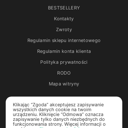
BESTSELLERY
Kontakty
Zwroty
Regulamin sklepu internetowego
Regulamin konta klienta
Polityka prywatności
RODO
Mapa witryny
Katalog
Klikając “Zgoda” akceptujesz zapisywanie
wszystkich danych cookie na twoim
Rośliny egzotyczne
urządzeniu. Kliknięcie “Odmowa” oznacza
zapisywanie tylko danych niezbędnych do
funkcjonowania strony. Więcej informacji o
Drzewa owocowe