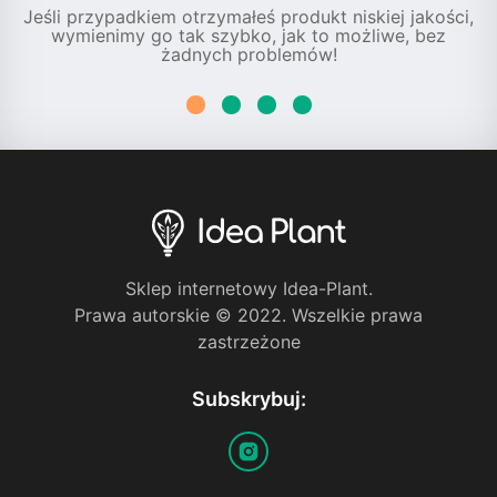
Jeśli przypadkiem otrzymałeś produkt niskiej jakości,
wymienimy go tak szybko, jak to możliwe, bez
żadnych problemów!
Sklep internetowy Idea-Plant.
Prawa autorskie © 2022. Wszelkie prawa
zastrzeżone
Subskrybuj: