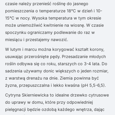
czasie należy przenieść roślinę do jasnego
pomieszczenia o temperaturze 18°C w dzień i 10-
15°C w nocy. Wysoka temperatura w tym okresie
może uniemożliwić kwitnienie na wiosnę. W czasie
spoczynku ograniczamy podlewanie do raz w
miesiącu i przestajemy nawozić.
W lutym i marcu można korygować kształt korony,
usuwając przerośnięte pędy. Przesadzanie młodych
roślin odbywa się co roku, starszych co 3-4 lata. Do
sadzenia używamy donic większych o jeden rozmiar,
z warstwą drenażu na dnie. Ziemia powinna być
żyzna, przepuszczalna i lekko kwaśna (pH 5,5-6,5).
Cytryna Skierniewicka to idealne drzewko cytrusowe
do uprawy w domu, które przy odpowiedniej
pielęgnacji będzie ozdobą każdego wnętrza, dając