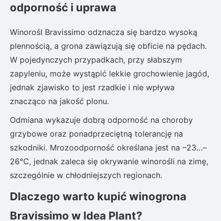
odporność i uprawa
Winorośl Bravissimo odznacza się bardzo wysoką
plennością, a grona zawiązują się obficie na pędach.
W pojedynczych przypadkach, przy słabszym
zapyleniu, może wystąpić lekkie grochowienie jagód,
jednak zjawisko to jest rzadkie i nie wpływa
znacząco na jakość plonu.
Odmiana wykazuje dobrą odporność na choroby
grzybowe oraz ponadprzeciętną tolerancję na
szkodniki. Mrozoodporność określana jest na –23…–
26°C, jednak zaleca się okrywanie winorośli na zimę,
szczególnie w chłodniejszych regionach.
Dlaczego warto kupić winogrona
Bravissimo w Idea Plant?