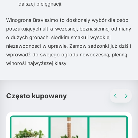
dalszej pielęgnacji.
Winogrona Bravissimo to doskonały wybór dla osób
poszukujących ultra-wczesnej, beznasiennej odmiany
o dużych gronach, słodkim smaku i wysokiej
niezawodności w uprawie. Zamów sadzonki już dziś i
wprowadź do swojego ogrodu nowoczesną, plenną
winorośl najwyższej klasy
Często kupowany