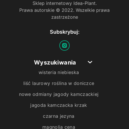
Sklep internetowy Idea-Plant.
Prawa autorskie © 2022. Wszelkie prawa
zastrzeżone
Subskrybuj:
Wyszukiwania
wisteria niebieska
liść laurowy roślina w doniczce
nowe odmiany jagody kamczackiej
jagoda kamczacka krzak
czarna jezyna
magnolia cena