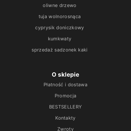
oliwne drzewo
tuja wolnorosnąca
cyprysik doniczkowy
kumkwaty
sprzedaż sadzonek kaki
O sklepie
Płatność i dostawa
Promocja
BESTSELLERY
Kontakty
Zwroty