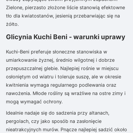
Zielone, pierzasto złożone liście stanowią efektowne
tło dla kwiatostanów, jesienią przebarwiając się na
żółto.
Glicynia Kuchi Beni - warunki uprawy
Kuchi-Beni preferuje słoneczne stanowiska w
umiarkowanie żyznej, średnio wilgotnej i dobrze
przepuszczalnej glebie. Najlepiej rośnie w miejscu
osłoniętym od wiatru i toleruje suszę, ale w okresie
kwitnienia wymaga regularnego podlewania oraz
nawożenia. Młode rośliny są wrażliwe na ostre zimy i
mogą wymagać ochrony.
Idealnie nadaje się do sadzenia przy altanach,
pergolach, czy jako sposób na zasłonięcie
nieatrakcyjnych murów. Pnącze najlepiej sadzić około