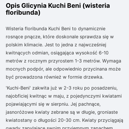
Opis Glicynia Kuchi Beni (wisteria
floribunda)
Wisteria floribunda Kuchi Beni to dynamicznie
rosnące pnącze, które doskonale sprawdza się w
polskim klimacie. Jest to jedna z najwcześniej
kwitnących odmian, osiągająca wysokość 6-10
metrów z rocznym przyrostem 1-3 metrów. Wymaga
mocnych podpór, ale odpowiednio przycinana może
być prowadzona również w formie drzewka.
'Kuchi-Beni' zakwita już w 2-3 roku po posadzeniu,
najobficiej kwitnąc w maju, z pojedynczymi kwiatami
pojawiającymi się w sierpniu. Jej pachnące,
jasnoróżowe kwiaty zebrane są w długie, groniaste
kwiatostany o długości 20-30 cm. Kwiaty przyciągają
owady zapylające swoim przyjemnym zapachem.