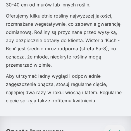
30-40 cm od murów lub innych roślin.
Oferujemy kilkuletnie rośliny najwyższej jakości,
rozmnażane wegetatywnie, co zapewnia gwarancję
odmianową. Rośliny są przycinane przed wysyłką,
aby bezpiecznie dotarły do klienta. Wisteria 'Kuchi-
Beni' jest średnio mrozoodporna (strefa 6a-8), co
oznacza, że młode, nieokryte rośliny mogą
przemarzać w zimie.
Aby utrzymać ładny wygląd i odpowiednie
zagęszczenie pnącza, stosuj regularne cięcie,
najlepiej dwa razy w roku: wiosną i latem. Regularne
cięcie sprzyja także obfitemu kwitnieniu.