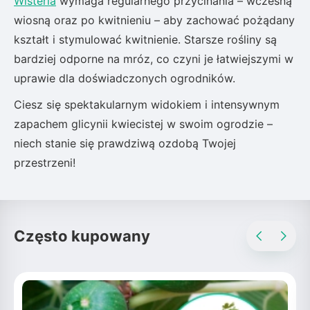
Wisteria
wymaga regularnego przycinania – wczesną
wiosną oraz po kwitnieniu – aby zachować pożądany
kształt i stymulować kwitnienie. Starsze rośliny są
bardziej odporne na mróz, co czyni je łatwiejszymi w
uprawie dla doświadczonych ogrodników.
Ciesz się spektakularnym widokiem i intensywnym
zapachem glicynii kwiecistej w swoim ogrodzie –
niech stanie się prawdziwą ozdobą Twojej
przestrzeni!
Często kupowany