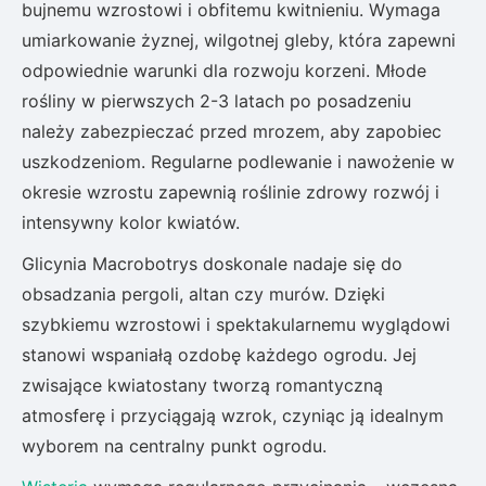
bujnemu wzrostowi i obfitemu kwitnieniu. Wymaga
umiarkowanie żyznej, wilgotnej gleby, która zapewni
odpowiednie warunki dla rozwoju korzeni. Młode
rośliny w pierwszych 2-3 latach po posadzeniu
należy zabezpieczać przed mrozem, aby zapobiec
uszkodzeniom. Regularne podlewanie i nawożenie w
okresie wzrostu zapewnią roślinie zdrowy rozwój i
intensywny kolor kwiatów.
Glicynia Macrobotrys doskonale nadaje się do
obsadzania pergoli, altan czy murów. Dzięki
szybkiemu wzrostowi i spektakularnemu wyglądowi
stanowi wspaniałą ozdobę każdego ogrodu. Jej
zwisające kwiatostany tworzą romantyczną
atmosferę i przyciągają wzrok, czyniąc ją idealnym
wyborem na centralny punkt ogrodu.