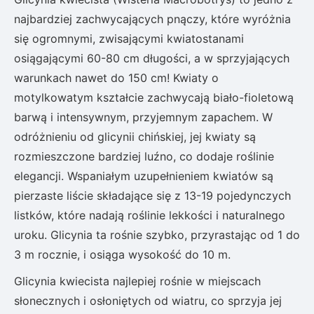
najbardziej zachwycających pnączy, które wyróżnia
się ogromnymi, zwisającymi kwiatostanami
osiągającymi 60-80 cm długości, a w sprzyjających
warunkach nawet do 150 cm! Kwiaty o
motylkowatym kształcie zachwycają biało-fioletową
barwą i intensywnym, przyjemnym zapachem. W
odróżnieniu od glicynii chińskiej, jej kwiaty są
rozmieszczone bardziej luźno, co dodaje roślinie
elegancji. Wspaniałym uzupełnieniem kwiatów są
pierzaste liście składające się z 13-19 pojedynczych
listków, które nadają roślinie lekkości i naturalnego
uroku. Glicynia ta rośnie szybko, przyrastając od 1 do
3 m rocznie, i osiąga wysokość do 10 m.
Glicynia kwiecista najlepiej rośnie w miejscach
słonecznych i osłoniętych od wiatru, co sprzyja jej