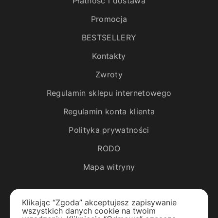
Płatność i dostawa
Promocja
BESTSELLERY
Kontakty
Zwroty
Regulamin sklepu internetowego
Regulamin konta klienta
Polityka prywatności
RODO
Mapa witryny
Katalog
Klikając “Zgoda” akceptujesz zapisywanie
wszystkich danych cookie na twoim