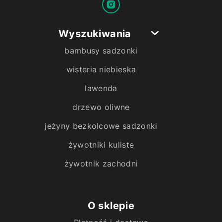
Wyszukiwania
bambusy sadzonki
wisteria niebieska
lawenda
drzewo oliwne
jeżyny bezkolcowe sadzonki
żywotniki kuliste
żywotnik zachodni
O sklepie