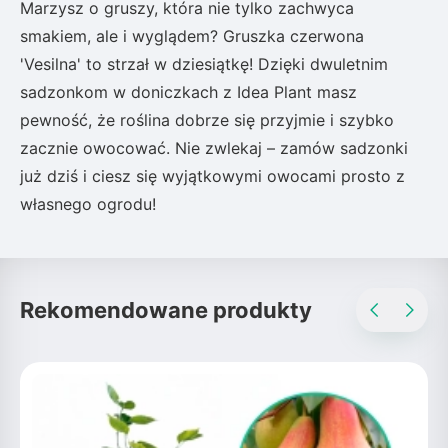
Marzysz o gruszy, która nie tylko zachwyca
smakiem, ale i wyglądem? Gruszka czerwona
'Vesilna' to strzał w dziesiątkę! Dzięki dwuletnim
sadzonkom w doniczkach z Idea Plant masz
pewność, że roślina dobrze się przyjmie i szybko
zacznie owocować. Nie zwlekaj – zamów sadzonki
już dziś i ciesz się wyjątkowymi owocami prosto z
własnego ogrodu!
Rekomendowane produkty