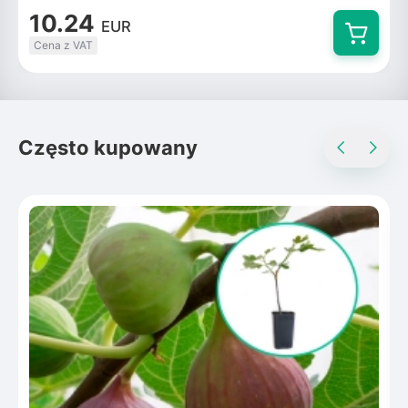
10.24
EUR
Cena z VAT
Często kupowany