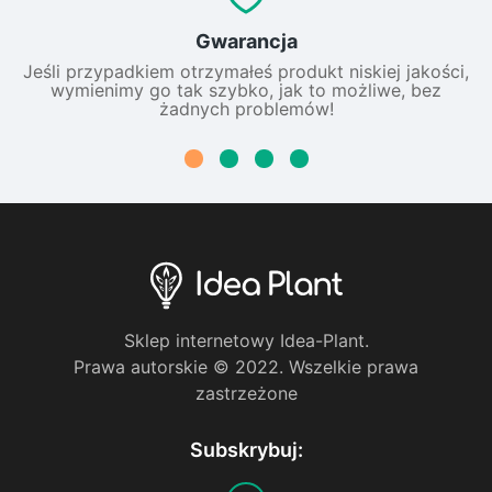
Gwarancja
Jeśli przypadkiem otrzymałeś produkt niskiej jakości,
wymienimy go tak szybko, jak to możliwe, bez
żadnych problemów!
Sklep internetowy Idea-Plant.
Prawa autorskie © 2022. Wszelkie prawa
zastrzeżone
Subskrybuj: