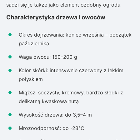
sadzi się je także jako element ozdobny ogrodu.
Charakterystyka drzewa i owoców
Okres dojrzewania: koniec września – początek
października
Waga owocu: 150–200 g
Kolor skórki: intensywnie czerwony z lekkim
połyskiem
Miąższ: soczysty, kremowy, bardzo słodki z
delikatną kwaskową nutą
Wysokość drzewa: do 3,5–4 m
Mrozoodporność: do -28°C