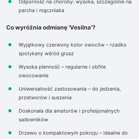
Odporność na choroby: wysoka, szczególnie na
parcha i mączniaka
Co wyróżnia odmianę 'Vesilna'?
Wyjątkowy czerwony kolor owoców – rzadko
spotykany wśród grusz
Wysoka plenność – regularne i obfite
owocowanie
Uniwersalność zastosowania – do jedzenia,
przetworów i suszenia
Doskonała dla amatorów i profesjonalnych
sadowników
Drzewo o kompaktowym pokroju – idealne do