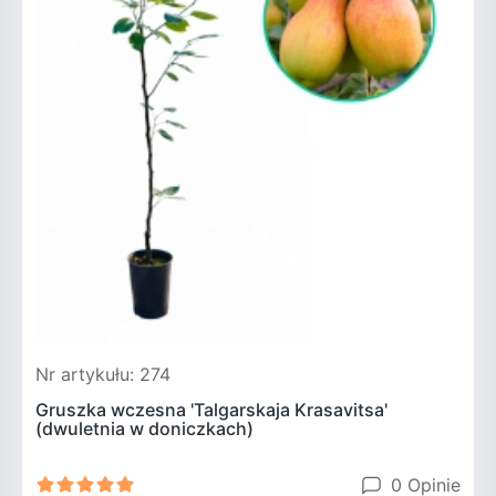
Nr artykułu: 274
Gruszka wczesna 'Talgarskaja Krasavitsa'
(dwuletnia w doniczkach)
0 Opinie