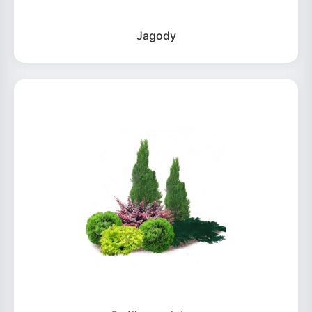
Jagody