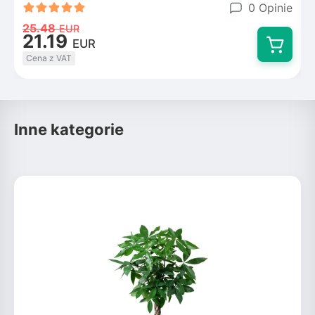
0 Opinie
25.48
EUR
21.19
EUR
Cena z VAT
Inne kategorie