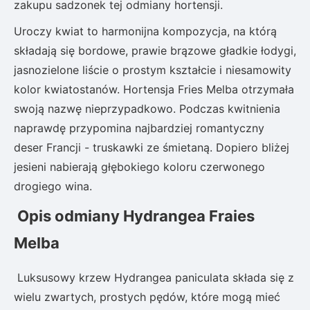
zakupu sadzonek tej odmiany hortensji.
Uroczy kwiat to harmonijna kompozycja, na którą
składają się bordowe, prawie brązowe gładkie łodygi,
jasnozielone liście o prostym kształcie i niesamowity
kolor kwiatostanów. Hortensja Fries Melba otrzymała
swoją nazwę nieprzypadkowo. Podczas kwitnienia
naprawdę przypomina najbardziej romantyczny
deser Francji - truskawki ze śmietaną. Dopiero bliżej
jesieni nabierają głębokiego koloru czerwonego
drogiego wina.
Opis odmiany Hydrangea Fraies
Melba
Luksusowy krzew Hydrangea paniculata składa się z
wielu zwartych, prostych pędów, które mogą mieć