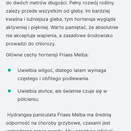
do dwóch metrów długości. Pełny rozwój rośliny
zależy przede wszystkim od gleby. Im bardziej
kwaśna i luźniejsza gleba, tym hortensja wygląda
aktywniej i piękniej. Warto pamiętać, że absolutnie
nie akceptuje wapienia, a zasadowe środowisko
prowadzi do chlorozy.
Główne cechy hortensji Friaes Melba:
Uwielbia wilgoć, dlatego latem wymaga
częstego i obfitego podlewania.
Uwielbia słońce, ale świetnie czuje się w
półcieniu;
Hydrangea paniculata Friaes Melba ma średnią
odporność na choroby grzybowe, czasami jest