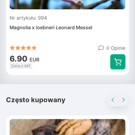
Nr artykułu: 994
Magnolia x loebneri Leonard Messel
0 Opinie
6.90
EUR
Cena z VAT
Często kupowany