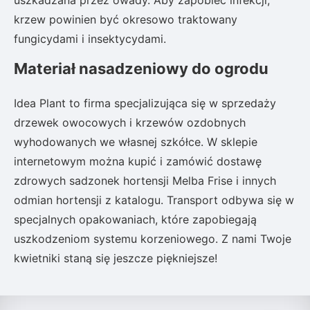
uszkadzana przez owady. Aby zapobiec infekcji,
krzew powinien być okresowo traktowany
fungicydami i insektycydami.
Materiał nasadzeniowy do ogrodu
Idea Plant to firma specjalizująca się w sprzedaży
drzewek owocowych i krzewów ozdobnych
wyhodowanych we własnej szkółce. W sklepie
internetowym można kupić i zamówić dostawę
zdrowych sadzonek hortensji Melba Frise i innych
odmian hortensji z katalogu. Transport odbywa się w
specjalnych opakowaniach, które zapobiegają
uszkodzeniom systemu korzeniowego. Z nami Twoje
kwietniki staną się jeszcze piękniejsze!