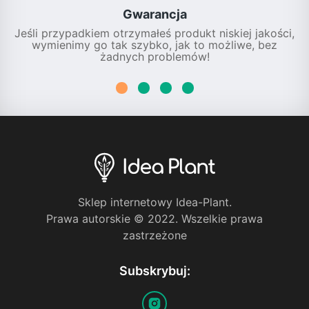
Gwarancja
Jeśli przypadkiem otrzymałeś produkt niskiej jakości,
wymienimy go tak szybko, jak to możliwe, bez
żadnych problemów!
Sklep internetowy Idea-Plant.
Prawa autorskie © 2022. Wszelkie prawa
zastrzeżone
Subskrybuj: