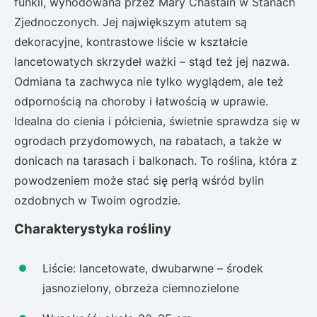
funkii, wyhodowana przez Mary Chastain w Stanach
Zjednoczonych. Jej największym atutem są
dekoracyjne, kontrastowe liście w kształcie
lancetowatych skrzydeł ważki – stąd też jej nazwa.
Odmiana ta zachwyca nie tylko wyglądem, ale też
odpornością na choroby i łatwością w uprawie.
Idealna do cienia i półcienia, świetnie sprawdza się w
ogrodach przydomowych, na rabatach, a także w
donicach na tarasach i balkonach. To roślina, która z
powodzeniem może stać się perłą wśród bylin
ozdobnych w Twoim ogrodzie.
Charakterystyka rośliny
Liście: lancetowate, dwubarwne – środek
jasnozielony, obrzeża ciemnozielone