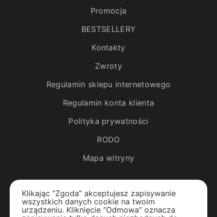
Promocja
BESTSELLERY
Kontakty
Zwroty
Regulamin sklepu internetowego
Regulamin konta klienta
Polityka prywatności
RODO
Mapa witryny
Katalog
Klikając “Zgoda” akceptujesz zapisywanie
wszystkich danych cookie na twoim
Rośliny egzotyczne
urządzeniu. Kliknięcie “Odmowa” oznacza