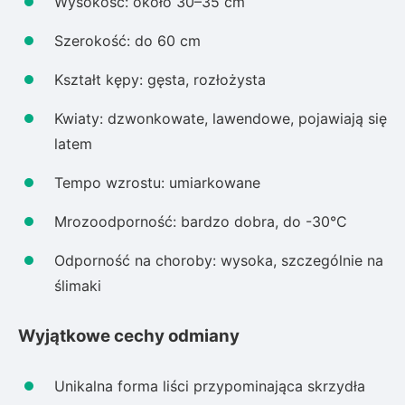
Wysokość: około 30–35 cm
Szerokość: do 60 cm
Kształt kępy: gęsta, rozłożysta
Kwiaty: dzwonkowate, lawendowe, pojawiają się
latem
Tempo wzrostu: umiarkowane
Mrozoodporność: bardzo dobra, do -30°C
Odporność na choroby: wysoka, szczególnie na
ślimaki
Wyjątkowe cechy odmiany
Unikalna forma liści przypominająca skrzydła