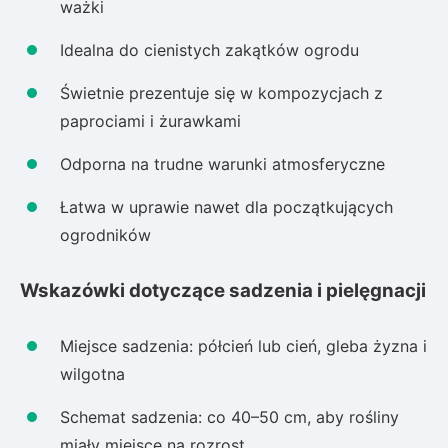
ważki
Idealna do cienistych zakątków ogrodu
Świetnie prezentuje się w kompozycjach z
paprociami i żurawkami
Odporna na trudne warunki atmosferyczne
Łatwa w uprawie nawet dla początkujących
ogrodników
Wskazówki dotyczące sadzenia i pielęgnacji
Miejsce sadzenia: półcień lub cień, gleba żyzna i
wilgotna
Schemat sadzenia: co 40–50 cm, aby rośliny
miały miejsce na rozrost