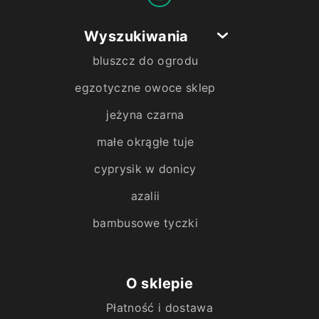
Wyszukiwania
bluszcz do ogrodu
egzotyczne owoce sklep
jeżyna czarna
małe okrągłe tuje
cyprysik w donicy
azalii
bambusowe tyczki
O sklepie
Płatność i dostawa