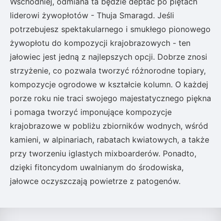
Wschodniej, odmiana ta będzie deptać po piętach
liderowi żywopłotów - Thuja Smaragd. Jeśli
potrzebujesz spektakularnego i smukłego pionowego
żywopłotu do kompozycji krajobrazowych - ten
jałowiec jest jedną z najlepszych opcji. Dobrze znosi
strzyżenie, co pozwala tworzyć różnorodne topiary,
kompozycje ogrodowe w kształcie kolumn. O każdej
porze roku nie traci swojego majestatycznego piękna
i pomaga tworzyć imponujące kompozycje
krajobrazowe w pobliżu zbiorników wodnych, wśród
kamieni, w alpinariach, rabatach kwiatowych, a także
przy tworzeniu iglastych mixboarderów. Ponadto,
dzięki fitoncydom uwalnianym do środowiska,
jałowce oczyszczają powietrze z patogenów.