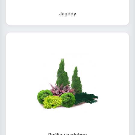
Jagody
Rośliny ozdobne