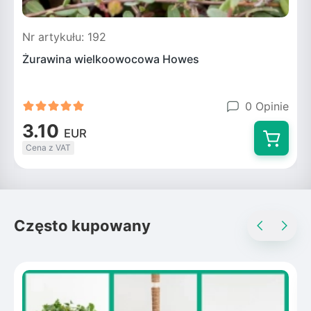
Nr artykułu: 192
Żurawina wielkoowocowa Howes
0 Opinie
3.10
EUR
Cena z VAT
Często kupowany