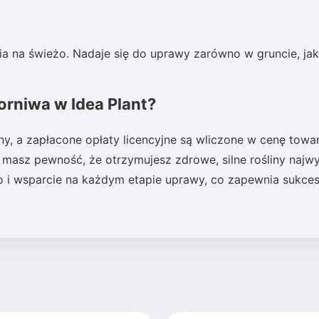
a na świeżo. Nadaje się do uprawy zarówno w gruncie, jak
rniwa w Idea Plant?
ny, a zapłacone opłaty licencyjne są wliczone w cenę towa
 masz pewność, że otrzymujesz zdrowe, silne rośliny najw
two i wsparcie na każdym etapie uprawy, co zapewnia sukce