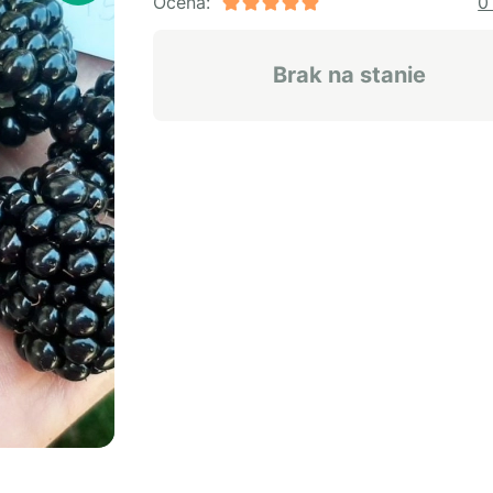
Ocena:
0
Brak na stanie