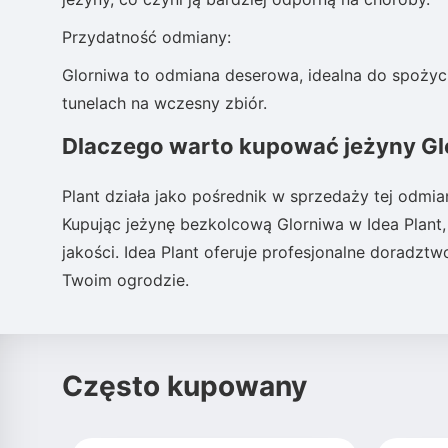
Przydatność odmiany:
Glorniwa to odmiana deserowa, idealna do spożyci
tunelach na wczesny zbiór.
Dlaczego warto kupować jeżyny Glo
Plant działa jako pośrednik w sprzedaży tej odmia
Kupując jeżynę bezkolcową Glorniwa w Idea Plant,
jakości. Idea Plant oferuje profesjonalne doradz
Twoim ogrodzie.
Często kupowany