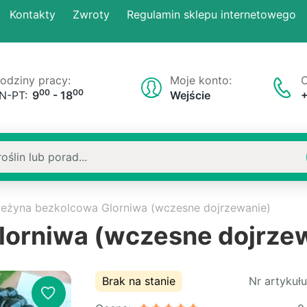
Kontakty
Zwroty
Regulamin sklepu internetowego
odziny pracy:
Moje konto:
O
00
00
N-PT:
9
- 18
Wejście
Jeżyna bezkolcowa Glorniwa (wczesne dojrzewanie)
lorniwa (wczesne dojrze
Brak na stanie
Nr artykułu