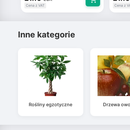
Cena z VAT
Cena z V
Inne kategorie
Rośliny egzotyczne
Drzewa ow