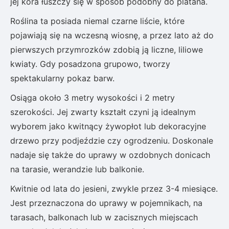
jej kora łuszczy się w sposób podobny do platana.
Roślina ta posiada niemal czarne liście, które
pojawiają się na wczesną wiosnę, a przez lato aż do
pierwszych przymrozków zdobią ją liczne, liliowe
kwiaty. Gdy posadzona grupowo, tworzy
spektakularny pokaz barw.
Osiąga około 3 metry wysokości i 2 metry
szerokości. Jej zwarty kształt czyni ją idealnym
wyborem jako kwitnący żywopłot lub dekoracyjne
drzewo przy podjeździe czy ogrodzeniu. Doskonale
nadaje się także do uprawy w ozdobnych donicach
na tarasie, werandzie lub balkonie.
Kwitnie od lata do jesieni, zwykle przez 3-4 miesiące.
Jest przeznaczona do uprawy w pojemnikach, na
tarasach, balkonach lub w zacisznych miejscach