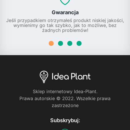
Gwarancja
Jeśli przypadkiem otrzymałeś produkt niskiej jakości,
wymienimy go tak szybko, jak to możliwe, bez
żadnych problemów!
Sklep internetowy Idea-Plant.
Prawa autorskie © 2022. Wszelkie prawa
zastrzeżone
Subskrybuj: