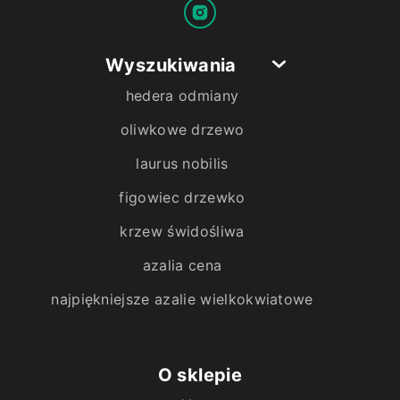
Wyszukiwania
hedera odmiany
oliwkowe drzewo
laurus nobilis
figowiec drzewko
krzew świdośliwa
azalia cena
najpiękniejsze azalie wielkokwiatowe
O sklepie