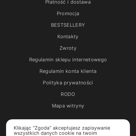
Płatność i dostawa
Promocja
BESTSELLERY
Kontakty
Zwroty
Regulamin sklepu internetowego
Regulamin konta klienta
Polityka prywatności
RODO
Mapa witryny
Katalog
Klikając “Zgoda” akceptujesz zapisywanie
wszystkich danych cookie na twoim