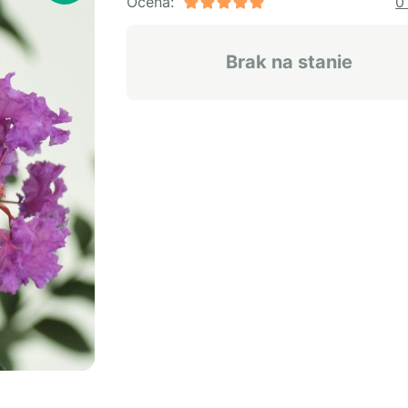
Ocena:
0
Brak na stanie