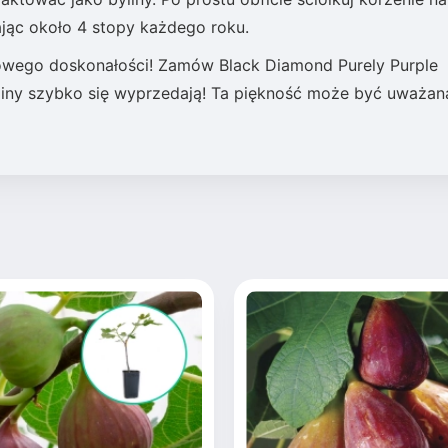
ając około 4 stopy każdego roku.
etowego doskonałości! Zamów Black Diamond Purely Purple
ośliny szybko się wyprzedają! Ta piękność może być uważan