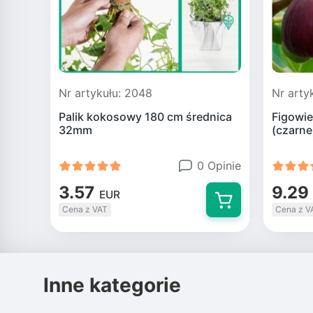
Nr artykułu: 2048
Nr arty
Palik kokosowy 180 cm średnica
Figowie
32mm
(czarne
0 Opinie
3.57
9.29
EUR
Cena z VAT
Cena z V
Inne kategorie