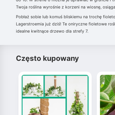
Twoja roślina wyrośnie z korzeni na wiosnę, osiąg
Pobłaż sobie lub komuś bliskiemu na trochę fiol
Lagerstroemia już dziś! Te oniryczne fioletowe r
idealne kwitnące drzewo dla strefy 7.
Często kupowany