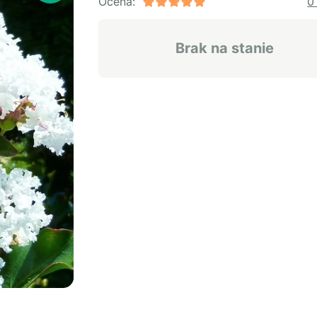
Ocena:
0
Brak na stanie