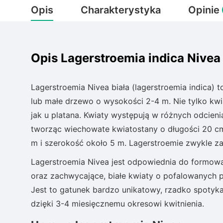
Opis
Charakterystyka
Opinie
Opis Lagerstroemia indica Nivea
Lagerstroemia Nivea biała (lagerstroemia indica) 
lub małe drzewo o wysokości 2-4 m. Nie tylko kwia
jak u platana. Kwiaty występują w różnych odcien
tworząc wiechowate kwiatostany o długości 20 
m i szerokość około 5 m. Lagerstroemie zwykle z
Lagerstroemia Nivea jest odpowiednia do formowan
oraz zachwycające, białe kwiaty o pofalowanych 
Jest to gatunek bardzo unikatowy, rzadko spotyk
dzięki 3-4 miesięcznemu okresowi kwitnienia.