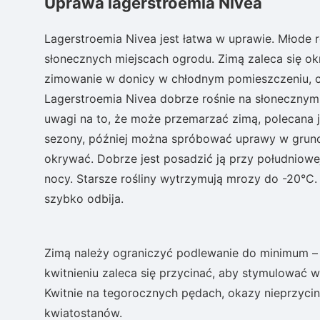
Uprawa lagerstroemia Nivea
Lagerstroemia Nivea jest łatwa w uprawie. Młode r
słonecznych miejscach ogrodu. Zimą zaleca się ok
zimowanie w donicy w chłodnym pomieszczeniu, co
Lagerstroemia Nivea dobrze rośnie na słonecznym s
uwagi na to, że może przemarzać zimą, polecana 
sezony, później można spróbować uprawy w gruncie
okrywać. Dobrze jest posadzić ją przy południowej
nocy. Starsze rośliny wytrzymują mrozy do -20°C. 
szybko odbija.
Zimą należy ograniczyć podlewanie do minimum –
kwitnieniu zaleca się przycinać, aby stymulować w
Kwitnie na tegorocznych pędach, okazy nieprzycin
kwiatostanów.