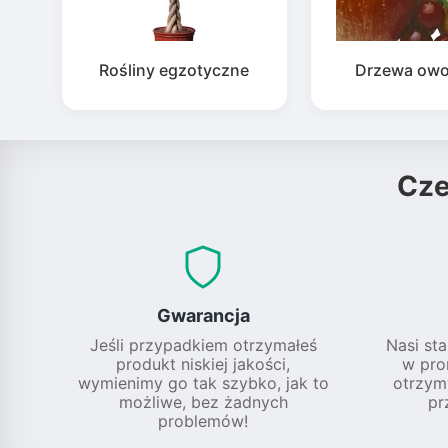
Rośliny egzotyczne
Drzewa ow
Cz
Gwarancja
Jeśli przypadkiem otrzymałeś
Nasi sta
produkt niskiej jakości,
w pro
wymienimy go tak szybko, jak to
otrzym
możliwe, bez żadnych
pr
problemów!