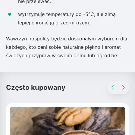
nie przelewać.
wytrzymuje temperatury do -5°C, ale zimą
lepiej chronić ją przed mrozem.
Wawrzyn pospolity będzie doskonałym wyborem dla
każdego, kto ceni sobie naturalne piękno i aromat
świeżych przypraw w swoim domu lub ogrodzie.
Często kupowany