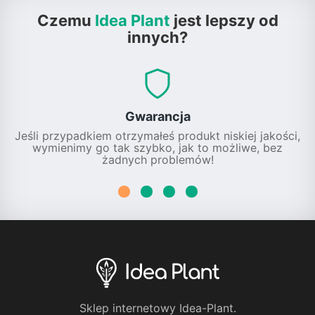
Czemu
Idea Plant
jest lepszy od
innych?
Gwarancja
Jeśli przypadkiem otrzymałeś produkt niskiej jakości,
wymienimy go tak szybko, jak to możliwe, bez
żadnych problemów!
Sklep internetowy Idea-Plant.