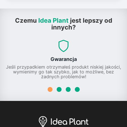
Czemu
Idea Plant
jest lepszy od
innych?
Gwarancja
Jeśli przypadkiem otrzymałeś produkt niskiej jakości,
wymienimy go tak szybko, jak to możliwe, bez
żadnych problemów!