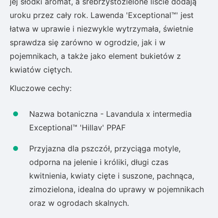
jej słodki aromat, a srebrzystozielone liście dodają
uroku przez cały rok. Lawenda 'Exceptional™' jest
łatwa w uprawie i niezwykle wytrzymała, świetnie
sprawdza się zarówno w ogrodzie, jak i w
pojemnikach, a także jako element bukietów z
kwiatów ciętych.
Kluczowe cechy:
Nazwa botaniczna - Lavandula x intermedia
Exceptional™ 'Hillav' PPAF
Przyjazna dla pszczół, przyciąga motyle,
odporna na jelenie i króliki, długi czas
kwitnienia, kwiaty cięte i suszone, pachnąca,
zimozielona, idealna do uprawy w pojemnikach
oraz w ogrodach skalnych.