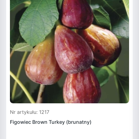
Nr artykułu: 1217
N
Figowiec Brown Turkey (brunatny)