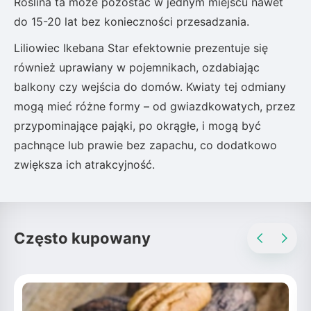
Roślina ta może pozostać w jednym miejscu nawet
do 15-20 lat bez konieczności przesadzania.
Liliowiec Ikebana Star efektownie prezentuje się
również uprawiany w pojemnikach, ozdabiając
balkony czy wejścia do domów. Kwiaty tej odmiany
mogą mieć różne formy – od gwiazdkowatych, przez
przypominające pająki, po okrągłe, i mogą być
pachnące lub prawie bez zapachu, co dodatkowo
zwiększa ich atrakcyjność.
Często kupowany