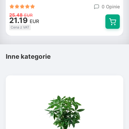
0 Opinie
25.48
EUR
21.19
EUR
Cena z VAT
Inne kategorie