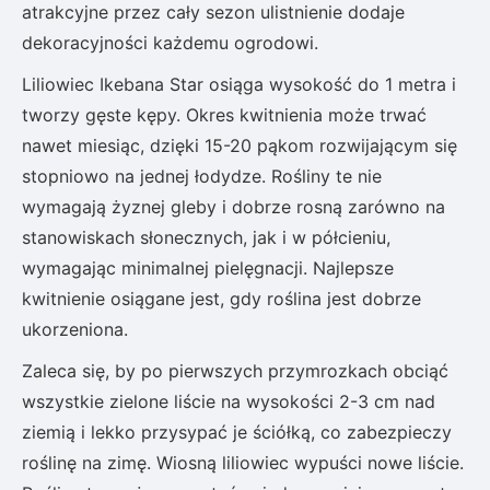
atrakcyjne przez cały sezon ulistnienie dodaje
dekoracyjności każdemu ogrodowi.
Liliowiec Ikebana Star osiąga wysokość do 1 metra i
tworzy gęste kępy. Okres kwitnienia może trwać
nawet miesiąc, dzięki 15-20 pąkom rozwijającym się
stopniowo na jednej łodydze. Rośliny te nie
wymagają żyznej gleby i dobrze rosną zarówno na
stanowiskach słonecznych, jak i w półcieniu,
wymagając minimalnej pielęgnacji. Najlepsze
kwitnienie osiągane jest, gdy roślina jest dobrze
ukorzeniona.
Zaleca się, by po pierwszych przymrozkach obciąć
wszystkie zielone liście na wysokości 2-3 cm nad
ziemią i lekko przysypać je ściółką, co zabezpieczy
roślinę na zimę. Wiosną liliowiec wypuści nowe liście.