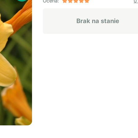
Ocena:
0
Brak na stanie