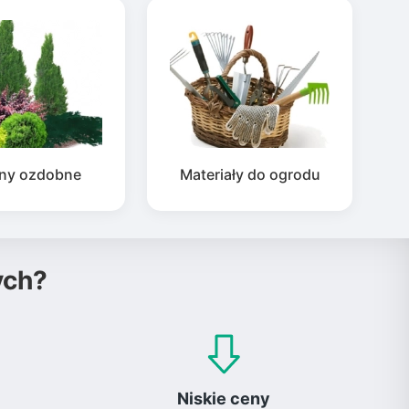
iny ozdobne
Materiały do ogrodu
ych?
Niskie ceny