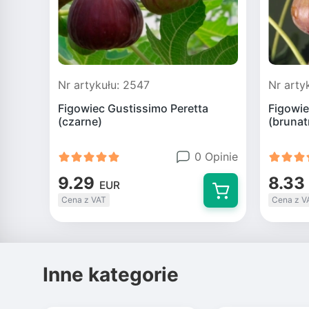
Nr artykułu: 2547
Nr arty
Figowiec Gustissimo Peretta
Figowie
(czarne)
(brunat
0 Opinie
9.29
8.33
EUR
Cena z VAT
Cena z V
Inne kategorie