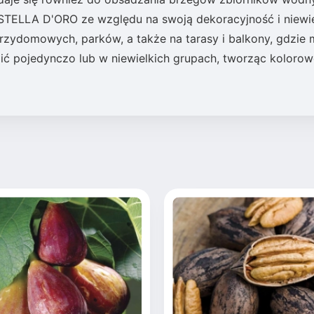
 STELLA D'ORO ze względu na swoją dekoracyjność i niewie
ydomowych, parków, a także na tarasy i balkony, gdzie
ć pojedynczo lub w niewielkich grupach, tworząc kolorow