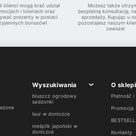
li klienci mogą brać udział
Możesz także otrzy
mocjach i loteriach oraz
bezpłatną konsultację, n
ywać prezenty w postaci
sprzedaży. Kupując u na
zyjemnych bonusów!
pozostajesz naszym klie
zawsze!
Wyszukiwania
O sklep
bluszcz ogrodowy
Płatność 
sadzonki
zeżone
Promocja
laur w doniczce
BESTSELL
nieśplik japoński w
doniczce
Kontakty