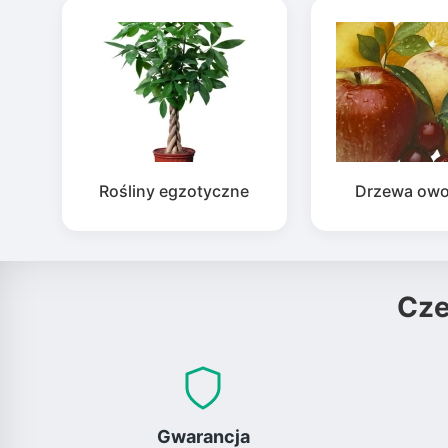
Rośliny egzotyczne
Drzewa ow
Cz
Gwarancja