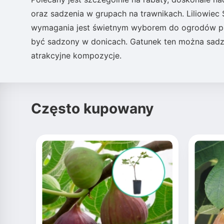
oraz sadzenia w grupach na trawnikach. Liliowiec
wymagania jest świetnym wyborem do ogrodów prz
być sadzony w donicach. Gatunek ten można sadzi
atrakcyjne kompozycje.
Często kupowany