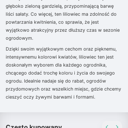
głęboko zieloną gardzielą, przypominającą barwę
liści sałaty. Co więcej, ten liliowiec ma zdolność do
powtarzania kwitnienia, co sprawia, że jest
wyjątkowo atrakcyjny przez dłuższy czas w sezonie
ogrodowym.
Dzięki swoim wyjątkowym cechom oraz pięknemu,
intensywnemu kolorowi kwiatów, liliowiec ten jest
doskonałym wyborem dla każdego ogrodnika,
chcącego dodać trochę koloru i życia do swojego
ogrodu. Idealnie nadaje się do rabat, ogrodów
przydomowych oraz wszelkich miejsc, gdzie chcemy
cieszyć oczy żywymi barwami i formami.
Często kupowany