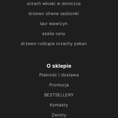
orzech włoski w doniczce
drzewo oliwne sadzonki
laur wawrzyn
azalia ceny
drzewo rodzące orzechy pekan
O sklepie
Płatność i dostawa
Promocja
BESTSELLERY
Kontakty
Zwroty