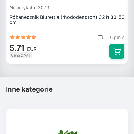
Nr artykułu: 2073
N
Różanecznik Blurettia (rhododendron) C2 h 30-50
cm
0 Opinie
5.71
EUR
Cena z VAT
Inne kategorie