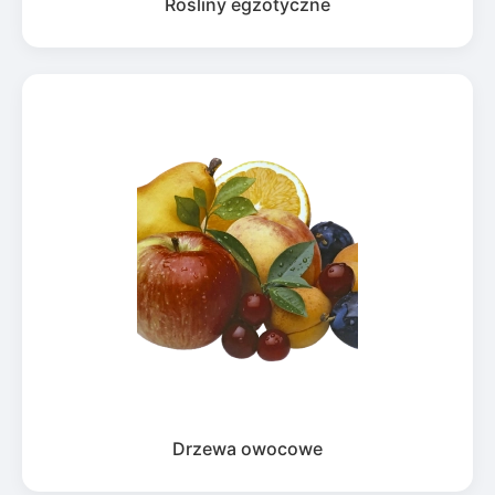
Rośliny egzotyczne
Drzewa owocowe