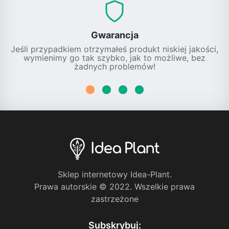
Gwarancja
Jeśli przypadkiem otrzymałeś produkt niskiej jakości,
wymienimy go tak szybko, jak to możliwe, bez
żadnych problemów!
Sklep internetowy Idea-Plant.
Prawa autorskie © 2022. Wszelkie prawa
zastrzeżone
Subskrybuj: