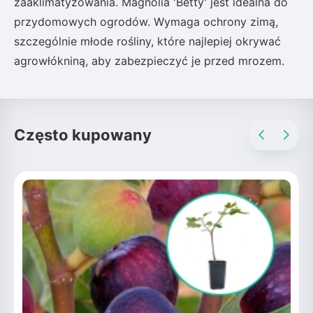
zaaklimatyzowania. Magnolia 'Betty' jest idealna do
przydomowych ogrodów. Wymaga ochrony zimą,
szczególnie młode rośliny, które najlepiej okrywać
agrowłókniną, aby zabezpieczyć je przed mrozem.
Często kupowany