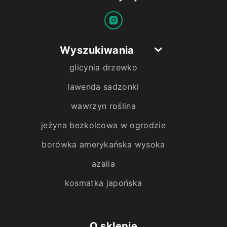
Wyszukiwania
glicynia drzewko
lawenda sadzonki
wawrzyn roślina
jeżyna bezkolcowa w ogrodzie
borówka amerykańska wysoka
azalia
kosmatka japońska
O sklepie