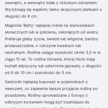
zewnątrz, a wewnątrz białe z różowym odcieniem.
Wyróżniają się wąskimi, lekko skręconymi płatkami o
długości do 8 cm.
Magnolia 'Betty' najlepiej rośnie na stanowiskach
słonecznych lub w półcieniu, osłoniętych od wiatru.
Preferuje gleby żyzne, świeże lub wilgotne, bardzo
przepuszczalne, o odczynie kwaśnym lub
neutralnym. Roślina osiąga wysokość około 3,5 m w
ciągu 15 lat. To roślina liściasta, której liście mają
kształt eliptyczny lub odwrotnie jajowaty, o długości
od 6 do 10 cm i szerokości do 5 cm.
Sadzonki najlepiej kupować w pojemnikach z
nawozem, co zapewnia lepsze przyjęcie rośliny po
posadzeniu. Rośliny sprowadzane z Europy z
odkrytym korzeniem mogą być trudniejsze do