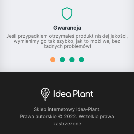
Gwarancja
Jeśli przypadkiem otrzymałeś produkt niskiej jakości,
wymienimy go tak szybko, jak to możliwe, bez
żadnych problemów!
Sklep internetowy Idea-Plant.
Prawa autorskie © 2022. Wszelkie prawa
zastrzeżone