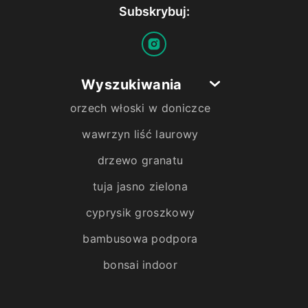
Subskrybuj:
Wyszukiwania
orzech włoski w doniczce
wawrzyn liść laurowy
drzewo granatu
tuja jasno zielona
cyprysik groszkowy
bambusowa podpora
bonsai indoor