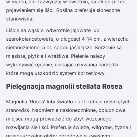
w marcu, ale zazwyczaj w kwietniu, na długo przed
pojawieniem się liści. Roślina preferuje słoneczne
stanowiska.
Liście są wąskie, odwrotnie jajowate lub
szerokolancetowate, o długości 4-14 cm, z wierzchu
ciemnozielone, a od spodu jaśniejsze. Korzenie są
mięsiste, płytkie i wrażliwe. Pielenie należy
wykonywać ręcznie, unikając używania narzędzi,
które mogą uszkodzić system korzeniowy.
Pielęgnacja magnolii stellata Rosea
Magnolia 'Rosea' lubi światło i potrzebuje osłoniętych
stanowisk. Nadmiernie nasłonecznione, południowe
miejsca mogą prowadzić do zbyt wczesnego
rozwijania się liści. Preferuje świeże, wilgotne, żyzne i
przepuszczalne gleby ogrodowe o kwaśnym