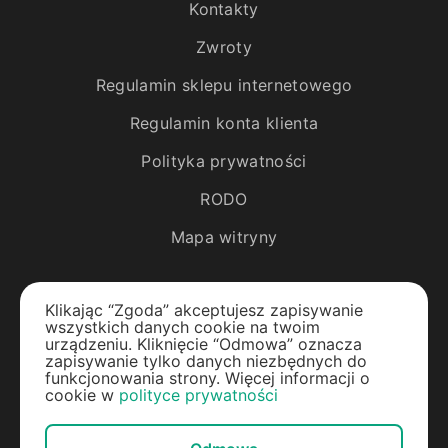
Kontakty
Zwroty
Regulamin sklepu internetowego
Regulamin konta klienta
Polityka prywatności
RODO
Mapa witryny
Katalog
Klikając “Zgoda” akceptujesz zapisywanie
wszystkich danych cookie na twoim
Rośliny egzotyczne
urządzeniu. Kliknięcie “Odmowa” oznacza
zapisywanie tylko danych niezbędnych do
funkcjonowania strony. Więcej informacji o
Drzewa owocowe
cookie w
polityce prywatności
Jagody