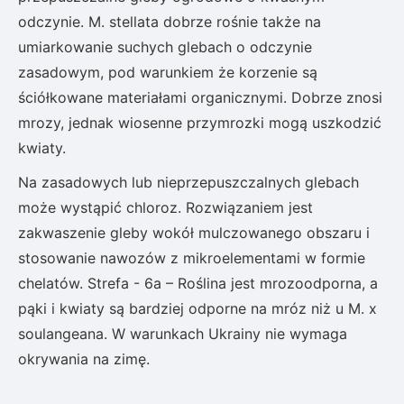
odczynie. M. stellata dobrze rośnie także na
umiarkowanie suchych glebach o odczynie
zasadowym, pod warunkiem że korzenie są
ściółkowane materiałami organicznymi. Dobrze znosi
mrozy, jednak wiosenne przymrozki mogą uszkodzić
kwiaty.
Na zasadowych lub nieprzepuszczalnych glebach
może wystąpić chloroz. Rozwiązaniem jest
zakwaszenie gleby wokół mulczowanego obszaru i
stosowanie nawozów z mikroelementami w formie
chelatów. Strefa - 6a – Roślina jest mrozoodporna, a
pąki i kwiaty są bardziej odporne na mróz niż u M. x
soulangeana. W warunkach Ukrainy nie wymaga
okrywania na zimę.