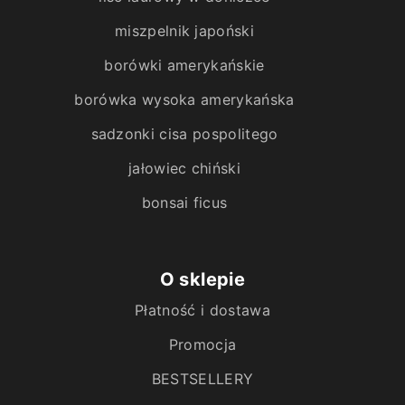
miszpelnik japoński
borówki amerykańskie
borówka wysoka amerykańska
sadzonki cisa pospolitego
jałowiec chiński
bonsai ficus
O sklepie
Płatność i dostawa
Promocja
BESTSELLERY