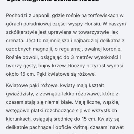
Pochodzi z Japonii, gdzie rośnie na torfowiskach w
górach południowej części wyspy Honsiu. W naszym
szkółkarstwie jest uprawiana w towarzystwie Ilex
crenata. Jest to najmniejsza i najbardziej delikatna z
ozdobnych magnolii, o regularnej, owalnej koronie.
Rośnie powoli, osiągając do 3 metrów wysokości i
tworzy gęsty, bujny krzew. Roczny przyrost wynosi
około 15 cm. Pąki kwiatowe są różowe.
Kwiatowe pąki różowe, kwiaty mają kształt
gwiaździsty, z zewnątrz lekko różowawe, które z
czasem stają się niemal białe. Mają liczne, wąskie,
wstęgowe płatki rozchodzące się we wszystkich
kierunkach, osiągają średnicę do 15 cm. Kwiaty są
delikatnie pachnące i obficie kwitną, czasami nawet