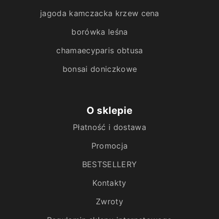
jagoda kamczacka krzew cena
borówka leśna
chamaecyparis obtusa
bonsai doniczkowe
O sklepie
Płatność i dostawa
Promocja
BESTSELLERY
Kontakty
Zwroty