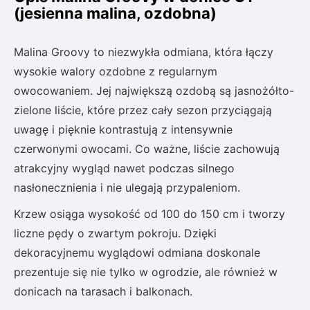
(jesienna malina, ozdobna)
Malina Groovy to niezwykła odmiana, która łączy
wysokie walory ozdobne z regularnym
owocowaniem. Jej największą ozdobą są jasnożółto-
zielone liście, które przez cały sezon przyciągają
uwagę i pięknie kontrastują z intensywnie
czerwonymi owocami. Co ważne, liście zachowują
atrakcyjny wygląd nawet podczas silnego
nasłonecznienia i nie ulegają przypaleniom.
Krzew osiąga wysokość od 100 do 150 cm i tworzy
liczne pędy o zwartym pokroju. Dzięki
dekoracyjnemu wyglądowi odmiana doskonale
prezentuje się nie tylko w ogrodzie, ale również w
donicach na tarasach i balkonach.