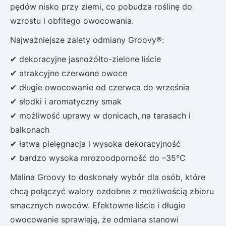
pędów nisko przy ziemi, co pobudza roślinę do
wzrostu i obfitego owocowania.
Najważniejsze zalety odmiany Groovy®:
✔ dekoracyjne jasnożółto-zielone liście
✔ atrakcyjne czerwone owoce
✔ długie owocowanie od czerwca do września
✔ słodki i aromatyczny smak
✔ możliwość uprawy w donicach, na tarasach i
balkonach
✔ łatwa pielęgnacja i wysoka dekoracyjność
✔ bardzo wysoka mrozoodporność do –35°C
Malina Groovy to doskonały wybór dla osób, które
chcą połączyć walory ozdobne z możliwością zbioru
smacznych owoców. Efektowne liście i długie
owocowanie sprawiają, że odmiana stanowi