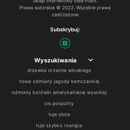
Sklep internetowy Idea-Plant.
Prawa autorskie © 2022. Wszelkie prawa
zastrzeżone
Subskrybuj:
Wyszukiwania
drzewka orzecha włoskiego
nowe odmiany jagody kamczackiej
odmiany borówki amerykańskiej wysokiej
cis pospolity
tuje złote
tuja szybko rosnąca