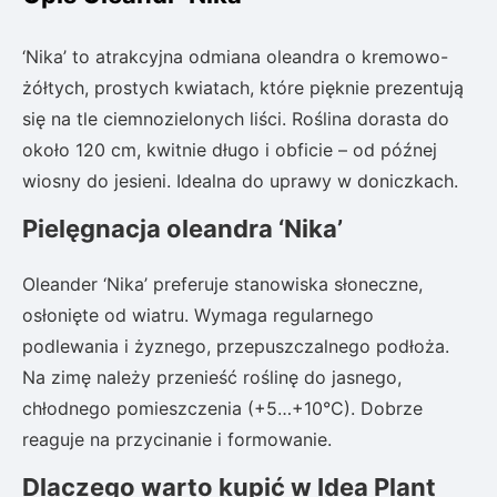
‘Nika’ to atrakcyjna odmiana oleandra o kremowo-
żółtych, prostych kwiatach, które pięknie prezentują
się na tle ciemnozielonych liści. Roślina dorasta do
około 120 cm, kwitnie długo i obficie – od późnej
wiosny do jesieni. Idealna do uprawy w doniczkach.
Pielęgnacja oleandra ‘Nika’
Oleander ‘Nika’ preferuje stanowiska słoneczne,
osłonięte od wiatru. Wymaga regularnego
podlewania i żyznego, przepuszczalnego podłoża.
Na zimę należy przenieść roślinę do jasnego,
chłodnego pomieszczenia (+5…+10°C). Dobrze
reaguje na przycinanie i formowanie.
Dlaczego warto kupić w Idea Plant