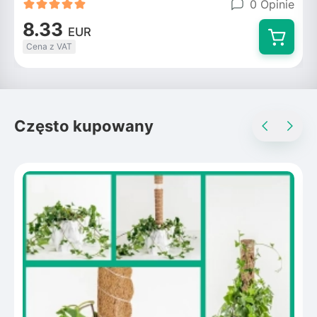
0 Opinie
8.33
EUR
Cena z VAT
Często kupowany