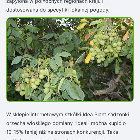
zapylona w północnych regionach kraju i
dostosowana do specyfiki lokalnej pogody.
W sklepie internetowym szkółki Idea Plant sadzonki
orzecha włoskiego odmiany "Ideal" można kupić o
10-15% taniej niż na stronach konkurencji. Taka