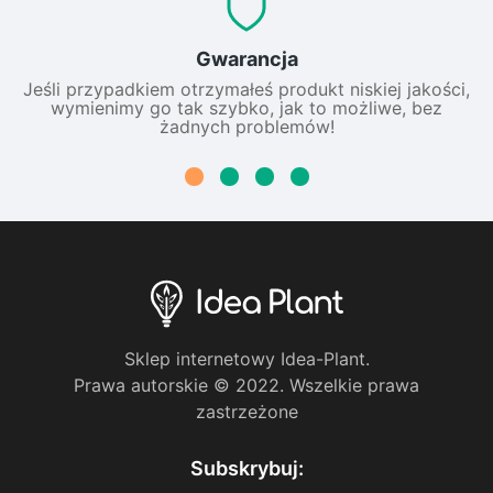
Gwarancja
Jeśli przypadkiem otrzymałeś produkt niskiej jakości,
wymienimy go tak szybko, jak to możliwe, bez
żadnych problemów!
Sklep internetowy Idea-Plant.
Prawa autorskie © 2022. Wszelkie prawa
zastrzeżone
Subskrybuj: