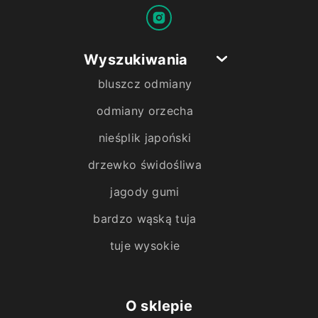
Wyszukiwania
bluszcz odmiany
odmiany orzecha
nieśplik japoński
drzewko świdośliwa
jagody gumi
bardzo wąską tuja
tuje wysokie
O sklepie