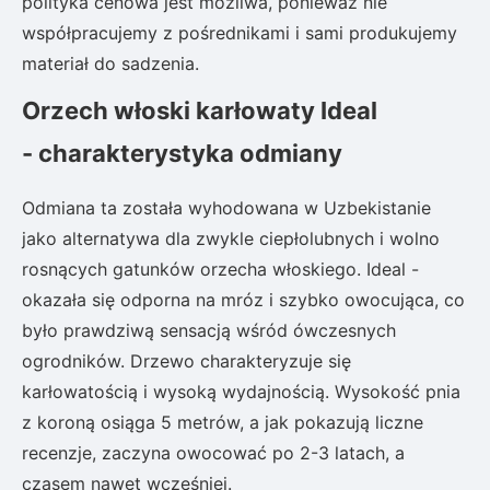
polityka cenowa jest możliwa, ponieważ nie
współpracujemy z pośrednikami i sami produkujemy
materiał do sadzenia.
Orzech włoski karłowaty Ideal
- charakterystyka odmiany
Odmiana ta została wyhodowana w Uzbekistanie
jako alternatywa dla zwykle ciepłolubnych i wolno
rosnących gatunków orzecha włoskiego. Ideal -
okazała się odporna na mróz i szybko owocująca, co
było prawdziwą sensacją wśród ówczesnych
ogrodników. Drzewo charakteryzuje się
karłowatością i wysoką wydajnością. Wysokość pnia
z koroną osiąga 5 metrów, a jak pokazują liczne
recenzje, zaczyna owocować po 2-3 latach, a
czasem nawet wcześniej.