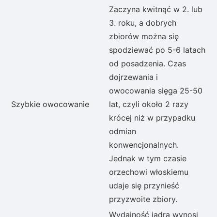
Zaczyna kwitnąć w 2. lub
3. roku, a dobrych
zbiorów można się
spodziewać po 5-6 latach
od posadzenia. Czas
dojrzewania i
owocowania sięga 25-50
Szybkie owocowanie
lat, czyli około 2 razy
krócej niż w przypadku
odmian
konwencjonalnych.
Jednak w tym czasie
orzechowi włoskiemu
udaje się przynieść
przyzwoite zbiory.
Wydajność jądra wynosi