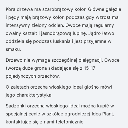
Kora drzewa ma szarobrązowy kolor. Główne gałęzie
i pędy mają brązowy kolor, podczas gdy wzrost ma
intensywny zielony odcień. Owoce mają regularny
owalny kształt i jasnobrązową łupinę. Jądro łatwo
oddziela się podczas łuskania i jest przyjemne w
smaku.
Drzewo nie wymaga szczególnej pielęgnacji. Owoce
tworzą duże grona składające się z 15-17
pojedynczych orzechów.
O zaletach orzecha włoskiego Ideal głośno mówi
jego charakterystyka:
Sadzonki orzecha włoskiego Ideal można kupić w
specjalnej cenie w szkółce ogrodniczej Idea Plant,
kontaktując się z nami telefonicznie.