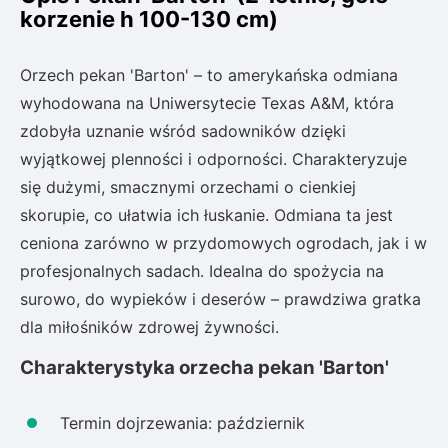
korzenie h 100-130 cm)
Orzech pekan 'Barton' – to amerykańska odmiana
wyhodowana na Uniwersytecie Texas A&M, która
zdobyła uznanie wśród sadowników dzięki
wyjątkowej plenności i odporności. Charakteryzuje
się dużymi, smacznymi orzechami o cienkiej
skorupie, co ułatwia ich łuskanie. Odmiana ta jest
ceniona zarówno w przydomowych ogrodach, jak i w
profesjonalnych sadach. Idealna do spożycia na
surowo, do wypieków i deserów – prawdziwa gratka
dla miłośników zdrowej żywności.
Charakterystyka orzecha pekan 'Barton'
Termin dojrzewania: październik