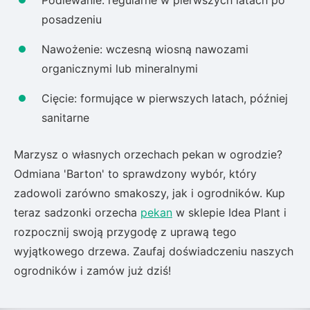
Podlewanie: regularne w pierwszych latach po
posadzeniu
Nawożenie: wczesną wiosną nawozami
organicznymi lub mineralnymi
Cięcie: formujące w pierwszych latach, później
sanitarne
Marzysz o własnych orzechach pekan w ogrodzie?
Odmiana 'Barton' to sprawdzony wybór, który
zadowoli zarówno smakoszy, jak i ogrodników. Kup
teraz sadzonki orzecha
pekan
w sklepie Idea Plant i
rozpocznij swoją przygodę z uprawą tego
wyjątkowego drzewa. Zaufaj doświadczeniu naszych
ogrodników i zamów już dziś!