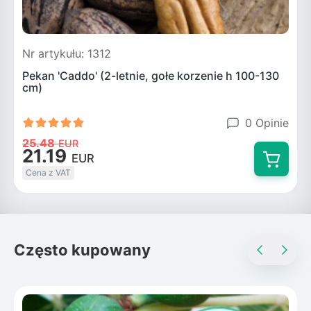
Nr artykułu: 1312
Pekan 'Caddo' (2-letnie, gołe korzenie h 100-130
cm)
0 Opinie
25.48
EUR
21.19
EUR
Cena z VAT
Często kupowany