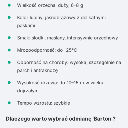
Wielkość orzecha: duży, 6–8 g
Kolor łupiny: jasnobrązowy z delikatnymi
paskami
Smak: słodki, maślany, intensywnie orzechowy
Mrozoodporność: do -25°C
Odporność na choroby: wysoka, szczególnie na
parch i antraknozę
Wysokość drzewa: do 10–15 m w wieku
dojrzałym
Tempo wzrostu: szybkie
Dlaczego warto wybrać odmianę 'Barton'?