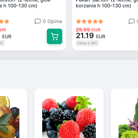
e h 100-130 cm)
korzenie h 100-130 cm)
0 Opinie
25.95
UR
EUR
21.19
EUR
EUR
AT
Cena z VAT