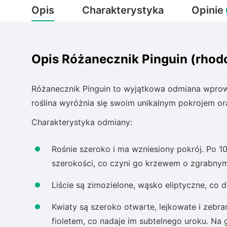
Opis
Charakterystyka
Opinie
Opis Różanecznik Pinguin (rho
Różanecznik Pinguin to wyjątkowa odmiana wpro
roślina wyróżnia się swoim unikalnym pokrojem or
Charakterystyka odmiany:
Rośnie szeroko i ma wzniesiony pokrój. Po 1
szerokości, co czyni go krzewem o zgrabn
Liście są zimozielone, wąsko eliptyczne, co do
Kwiaty są szeroko otwarte, lejkowate i zebra
fioletem, co nadaje im subtelnego uroku. Na 