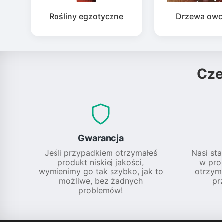
Rośliny egzotyczne
Drzewa ow
Cz
Gwarancja
Jeśli przypadkiem otrzymałeś
Nasi sta
produkt niskiej jakości,
w pro
wymienimy go tak szybko, jak to
otrzym
możliwe, bez żadnych
pr
problemów!