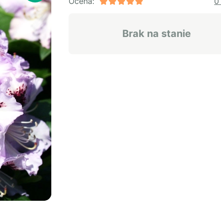
Ocena:
0
Brak na stanie