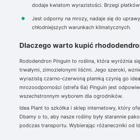
dodaje kwiatom wyrazistości. Brzegi płatkó
Jest odporny na mrozy, nadaje się do uprawy
chłodniejszych warunkach klimatycznych.
Dlaczego warto kupić rhododendron
Rododendron Pinguin to roślina, która wyróżnia si
trwałymi, zimozielonymi liśćmi. Jego szeroki, wzni
wyrazistą czarno-czerwoną plamką czynią go ide
mrozoodporności (strefa 6a) Pinguin jest odpowi
wszechstronnym wyborem dla ogrodników.
Idea Plant to szkółka i sklep internetowy, który 
Dbamy o to, aby nasze rośliny były starannie pak
podczas transportu. Wybierając różaneczniki od Id