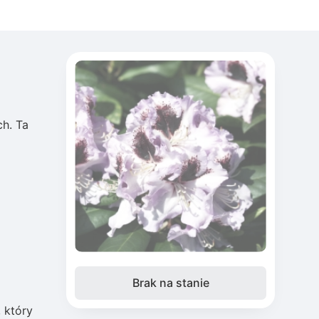
h. Ta
Brak na stanie
 który