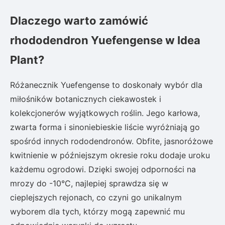
Dlaczego warto zamówić
rhododendron Yuefengense w Idea
Plant?
Różanecznik Yuefengense to doskonały wybór dla
miłośników botanicznych ciekawostek i
kolekcjonerów wyjątkowych roślin. Jego karłowa,
zwarta forma i sinoniebieskie liście wyróżniają go
spośród innych rododendronów. Obfite, jasnoróżowe
kwitnienie w późniejszym okresie roku dodaje uroku
każdemu ogrodowi. Dzięki swojej odporności na
mrozy do -10°C, najlepiej sprawdza się w
cieplejszych rejonach, co czyni go unikalnym
wyborem dla tych, którzy mogą zapewnić mu