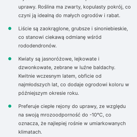
uprawy. Roślina ma zwarty, kopulasty pokrój, co
czyni ją idealną do małych ogrodów i rabat.
Liście są zaokrąglone, grubsze i sinoniebieskie,
co stanowi ciekawą odmianę wśród
rododendronów.
Kwiaty są jasnoróżowe, lejkowate i
dzwonkowate, zebrane w luźne baldachy.
Kwitnie wczesnym latem, obficie od
najmłodszych lat, co dodaje ogrodowi koloru w
późniejszym okresie roku.
Preferuje ciepłe rejony do uprawy, ze względu
na swoją mrozoodporność do -10°C, co
oznacza, że najlepiej rośnie w umiarkowanych
klimatach.