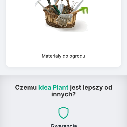
Materiały do ogrodu
Czemu
Idea Plant
jest lepszy od
innych?
Gwarancja