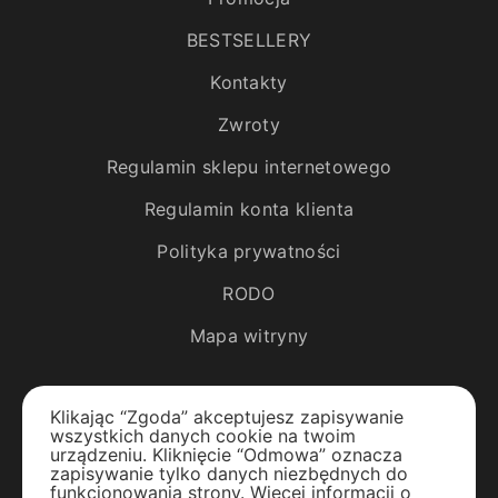
BESTSELLERY
Kontakty
Zwroty
Regulamin sklepu internetowego
Regulamin konta klienta
Polityka prywatności
RODO
Mapa witryny
Katalog
Klikając “Zgoda” akceptujesz zapisywanie
wszystkich danych cookie na twoim
Rośliny egzotyczne
urządzeniu. Kliknięcie “Odmowa” oznacza
zapisywanie tylko danych niezbędnych do
funkcjonowania strony. Więcej informacji o
Drzewa owocowe