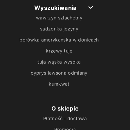
Wyszukiwania
wawrzyn szlachetny
sadzonka jezyny
borówka amerykańska w donicach
krzewy tuje
tuja wąska wysoka
cyprys lawsona odmiany
kumkwat
O sklepie
Płatność i dostawa
Promocja