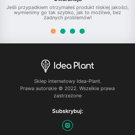
Jeśli przypadkiem otrzymałeś produkt niskiej jakości,
wymienimy go tak szybko, jak to możliwe, bez
żadnych problemów!
Sklep internetowy Idea-Plant.
Prawa autorskie © 2022. Wszelkie prawa
zastrzeżone
Subskrybuj: