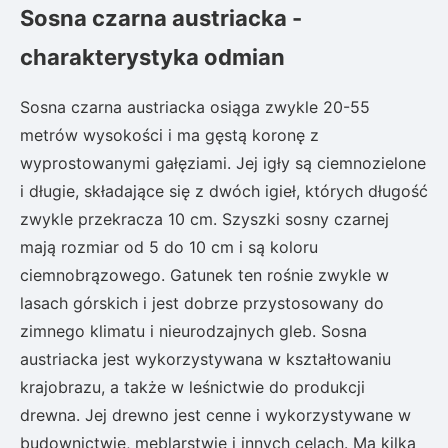
Sosna czarna austriacka -
charakterystyka odmian
Sosna czarna austriacka osiąga zwykle 20-55
metrów wysokości i ma gęstą koronę z
wyprostowanymi gałęziami. Jej igły są ciemnozielone
i długie, składające się z dwóch igieł, których długość
zwykle przekracza 10 cm. Szyszki sosny czarnej
mają rozmiar od 5 do 10 cm i są koloru
ciemnobrązowego. Gatunek ten rośnie zwykle w
lasach górskich i jest dobrze przystosowany do
zimnego klimatu i nieurodzajnych gleb. Sosna
austriacka jest wykorzystywana w kształtowaniu
krajobrazu, a także w leśnictwie do produkcji
drewna. Jej drewno jest cenne i wykorzystywane w
budownictwie, meblarstwie i innych celach. Ma kilka