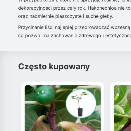
dekoracyjności przez cały rok. Hakonechloa nie tole
oraz nadmiernie piaszczyste i suche gleby.
Przycinanie liści najlepiej przeprowadzać wczes
co pozwoli na zachowanie zdrowego i estetyczneg
Często kupowany