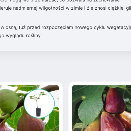
ruje nadmiernej wilgotności w zimie i źle znosi ciężkie, gl
ną wiosną, tuż przed rozpoczęciem nowego cyklu wegetacyj
o wyglądu rośliny.