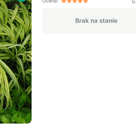
Ocena:
0
Brak na stanie