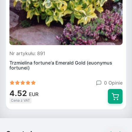
Nr artykułu: 891
Trzmielina fortune'a Emerald Gold (euonymus
fortunei)
0 Opinie
4.52
EUR
Cena z VAT