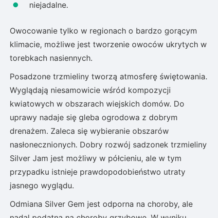
niejadalne.
Owocowanie tylko w regionach o bardzo gorącym
klimacie, możliwe jest tworzenie owoców ukrytych w
torebkach nasiennych.
Posadzone trzmieliny tworzą atmosferę świętowania.
Wyglądają niesamowicie wśród kompozycji
kwiatowych w obszarach wiejskich domów. Do
uprawy nadaje się gleba ogrodowa z dobrym
drenażem. Zaleca się wybieranie obszarów
nasłonecznionych. Dobry rozwój sadzonek trzmieliny
Silver Jam jest możliwy w półcieniu, ale w tym
przypadku istnieje prawdopodobieństwo utraty
jasnego wyglądu.
Odmiana Silver Gem jest odporna na choroby, ale
nadal podatna na choroby grzybowe. W wyniku