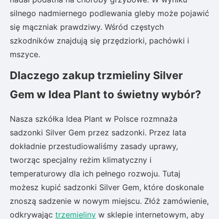
silnego nadmiernego podlewania gleby może pojawić
się mączniak prawdziwy. Wśród częstych
szkodników znajdują się przędziorki, pachówki i
mszyce.
Dlaczego zakup trzmieliny Silver
Gem w Idea Plant to świetny wybór?
Nasza szkółka Idea Plant w Polsce rozmnaża
sadzonki Silver Gem przez sadzonki. Przez lata
dokładnie przestudiowaliśmy zasady uprawy,
tworząc specjalny reżim klimatyczny i
temperaturowy dla ich pełnego rozwoju. Tutaj
możesz kupić sadzonki Silver Gem, które doskonale
znoszą sadzenie w nowym miejscu. Złóż zamówienie,
odkrywając
trzemieliny
w sklepie internetowym, aby