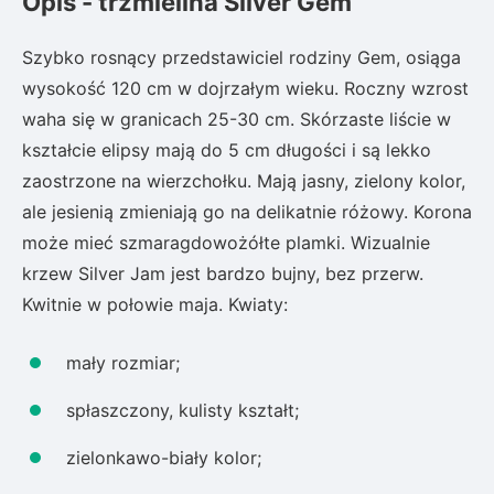
Opis - trzmielina Silver Gem
Szybko rosnący przedstawiciel rodziny Gem, osiąga
wysokość 120 cm w dojrzałym wieku. Roczny wzrost
waha się w granicach 25-30 cm. Skórzaste liście w
kształcie elipsy mają do 5 cm długości i są lekko
zaostrzone na wierzchołku. Mają jasny, zielony kolor,
ale jesienią zmieniają go na delikatnie różowy. Korona
może mieć szmaragdowożółte plamki. Wizualnie
krzew Silver Jam jest bardzo bujny, bez przerw.
Kwitnie w połowie maja. Kwiaty:
mały rozmiar;
spłaszczony, kulisty kształt;
zielonkawo-biały kolor;