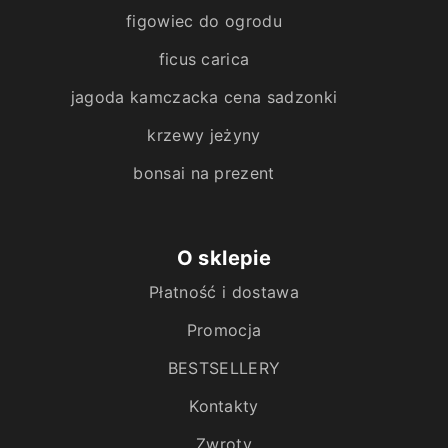
figowiec do ogrodu
ficus carica
jagoda kamczacka cena sadzonki
krzewy jeżyny
bonsai na prezent
O sklepie
Płatność i dostawa
Promocja
BESTSELLERY
Kontakty
Zwroty