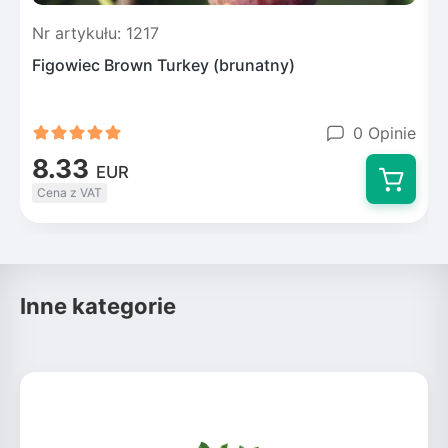
Nr artykułu: 1217
N
Figowiec Brown Turkey (brunatny)
0 Opinie
8.33
EUR
Cena z VAT
Inne kategorie