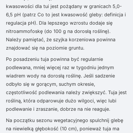
kwasowości dla tui jest pożądany w granicach 5,0-
6,5 pH (patrz Co to jest kwasowość gleby: definicja i
regulacja pH). Dla lepszego wzrostu dodaje się
nitroammofoskę (do 100 g na dorosłą roślinę).
Należy pamiętać, że szyjka korzeniowa powinna
znajdować się na poziomie gruntu.
Po posadzeniu tuja powinna być regularnie
podlewana, mniej więcej raz w tygodniu jednym
wiadrem wody na dorosłą roślinę. Jeśli sadzenie
odbyło się w gorącym, suchym okresie,
częstotliwość podlewania należy zwiększyć. Tuja jest
rośliną, która odparowuje dużo wilgoci, więc lubi
podlewanie i zraszanie, dobrze na nie reaguje.
Na początku sezonu wegetacyjnego spulchnij glebę
na niewielką głębokość (10 cm), ponieważ tuja ma