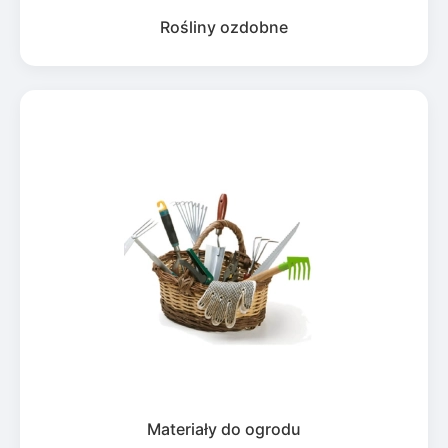
Rośliny ozdobne
Materiały do ogrodu