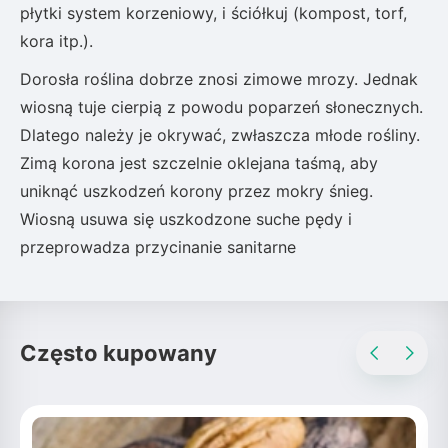
płytki system korzeniowy, i ściółkuj (kompost, torf,
kora itp.).
Dorosła roślina dobrze znosi zimowe mrozy. Jednak
wiosną tuje cierpią z powodu poparzeń słonecznych.
Dlatego należy je okrywać, zwłaszcza młode rośliny.
Zimą korona jest szczelnie oklejana taśmą, aby
uniknąć uszkodzeń korony przez mokry śnieg.
Wiosną usuwa się uszkodzone suche pędy i
przeprowadza przycinanie sanitarne
Często kupowany