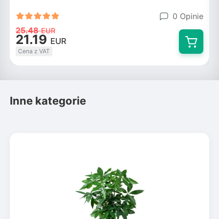
0 Opinie
25.48
EUR
21.19
EUR
Cena z VAT
Inne kategorie