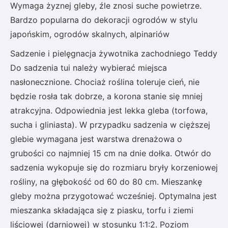
Wymaga żyznej gleby, źle znosi suche powietrze.
Bardzo popularna do dekoracji ogrodów w stylu
japońskim, ogrodów skalnych, alpinariów
Sadzenie i pielęgnacja żywotnika zachodniego Teddy
Do sadzenia tui należy wybierać miejsca
nasłonecznione. Chociaż roślina toleruje cień, nie
będzie rosła tak dobrze, a korona stanie się mniej
atrakcyjna. Odpowiednia jest lekka gleba (torfowa,
sucha i gliniasta). W przypadku sadzenia w cięższej
glebie wymagana jest warstwa drenażowa o
grubości co najmniej 15 cm na dnie dołka. Otwór do
sadzenia wykopuje się do rozmiaru bryły korzeniowej
rośliny, na głębokość od 60 do 80 cm. Mieszankę
gleby można przygotować wcześniej. Optymalna jest
mieszanka składająca się z piasku, torfu i ziemi
liściowej (darniowej) w stosunku 1:1:2. Poziom