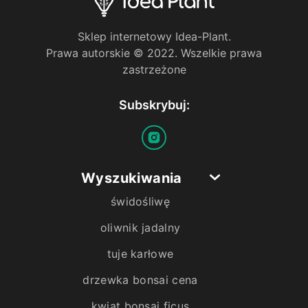
Sklep internetowy Idea-Plant.
Prawa autorskie © 2022. Wszelkie prawa
zastrzeżone
Subskrybuj:
Wyszukiwania
świdośliwę
oliwnik jadalny
tuje karłowe
drzewka bonsai cena
kwiat bonsai ficus