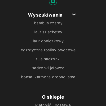
Wyszukiwania
bambus czarny
laur szlachetny
laur doniczkowy
egzotyczne rośliny owocowe
tuje sadzonki
sadzonki jałowca
bonsai karmona drobnolistna
O sklepie
Płatność i dostawa