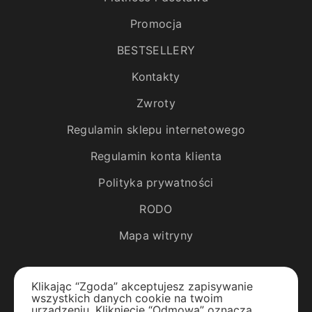
Promocja
BESTSELLERY
Kontakty
Zwroty
Regulamin sklepu internetowego
Regulamin konta klienta
Polityka prywatności
RODO
Mapa witryny
Katalog
Klikając “Zgoda” akceptujesz zapisywanie
wszystkich danych cookie na twoim
Rośliny egzotyczne
urządzeniu. Kliknięcie “Odmowa” oznacza