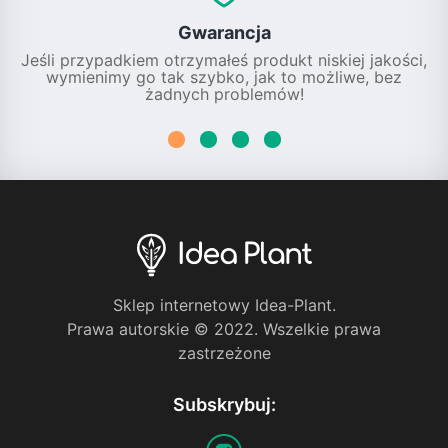
Gwarancja
Jeśli przypadkiem otrzymałeś produkt niskiej jakości,
wymienimy go tak szybko, jak to możliwe, bez
żadnych problemów!
Sklep internetowy Idea-Plant.
Prawa autorskie © 2022. Wszelkie prawa
zastrzeżone
Subskrybuj: