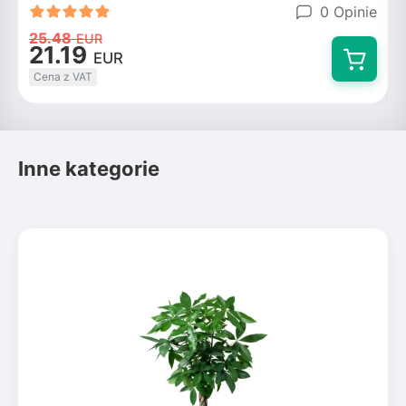
0 Opinie
25.48
EUR
21.19
EUR
Cena z VAT
Inne kategorie