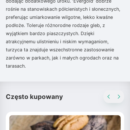
dodając dodatkowego uroku. 'Evergold' dobrze
rośnie na stanowiskach półcienistych i słonecznych,
preferując umiarkowanie wilgotne, lekko kwaśne
podłoże. Toleruje różnorodne rodzaje gleb, z
wyjątkiem bardzo piaszczystych. Dzięki
atrakcyjnemu ulistnieniu i niskim wymaganiom,
turzyca ta znajduje wszechstronne zastosowanie
zarówno w parkach, jak i małych ogrodach oraz na
tarasach.
Często kupowany