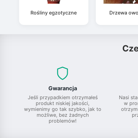
Rośliny egzotyczne
Drzewa ow
Cz
Gwarancja
Jeśli przypadkiem otrzymałeś
Nasi sta
produkt niskiej jakości,
w pro
wymienimy go tak szybko, jak to
otrzym
możliwe, bez żadnych
pr
problemów!