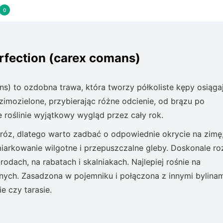
0
rfection (carex comans)
s) to ozdobna trawa, która tworzy półkoliste kępy osiąga
 zimozielone, przybierając różne odcienie, od brązu po
 roślinie wyjątkowy wygląd przez cały rok.
 mróz, dlatego warto zadbać o odpowiednie okrycie na zimę,
umiarkowanie wilgotne i przepuszczalne gleby. Doskonale ro
ach, na rabatach i skalniakach. Najlepiej rośnie na
nych. Zasadzona w pojemniku i połączona z innymi bylinam
e czy tarasie.