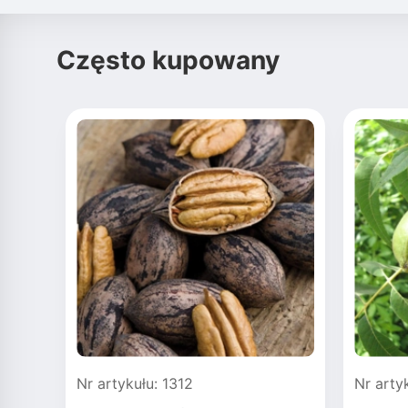
Często kupowany
Nr artykułu: 1312
Nr arty