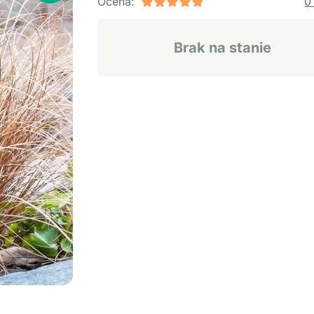
Ocena:
0
Brak na stanie