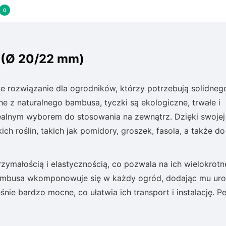
0
 (Ø 20/22 mm)
 rozwiązanie dla ogrodników, którzy potrzebują solidnego
e z naturalnego bambusa, tyczki są ekologiczne, trwałe i
dealnym wyborem do stosowania na zewnątrz. Dzięki swojej
ch roślin, takich jak pomidory, groszek, fasola, a także do
ymałością i elastycznością, co pozwala na ich wielokrotn
bambusa wkomponowuje się w każdy ogród, dodając mu uro
śnie bardzo mocne, co ułatwia ich transport i instalację. P