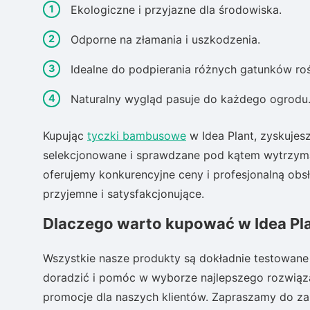
Ekologiczne i przyjazne dla środowiska.
Odporne na złamania i uszkodzenia.
Idealne do podpierania różnych gatunków roś
Naturalny wygląd pasuje do każdego ogrodu
Kupując
tyczki bambusowe
w Idea Plant, zyskujes
selekcjonowane i sprawdzane pod kątem wytrzyma
oferujemy konkurencyjne ceny i profesjonalną obs
przyjemne i satysfakcjonujące.
Dlaczego warto kupować w Idea Pl
Wszystkie nasze produkty są dokładnie testowane 
doradzić i pomóc w wyborze najlepszego rozwiązan
promocje dla naszych klientów. Zapraszamy do z