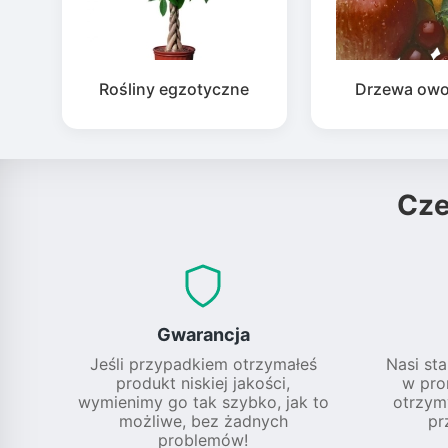
Rośliny egzotyczne
Drzewa ow
Cz
Gwarancja
Jeśli przypadkiem otrzymałeś
Nasi sta
produkt niskiej jakości,
w pro
wymienimy go tak szybko, jak to
otrzym
możliwe, bez żadnych
pr
problemów!