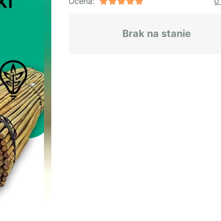
Ocena:
0
Brak na stanie