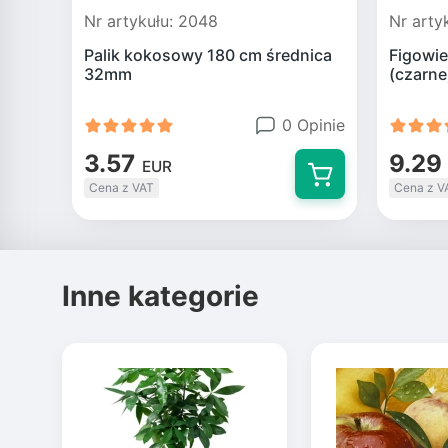
Nr artykułu: 2048
Nr arty
Palik kokosowy 180 cm średnica
Figowie
32mm
(czarne
0 Opinie
3.57
9.29
EUR
Cena z VAT
Cena z V
Inne kategorie