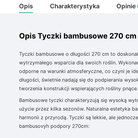
Opis
Charakterystyka
Opinie
Opis Tyczki bambusowe 270 cm
Tyczki bambusowe o długości 270 cm to doskonałe
wytrzymałego wsparcia dla swoich roślin. Wykonan
odporne na warunki atmosferyczne, co czyni je i
długości, świetnie nadają się do podpierania wysoki
tworzenia konstrukcji wspierających rośliny pnące.
Bambusowe tyczki charakteryzują się wysoką wytrz
użycie przez kilka sezonów. Naturalna estetyka 
harmonii z przyrodą. Tyczki są lekkie, ale jednocze
bambusovyh podpory 270cm: