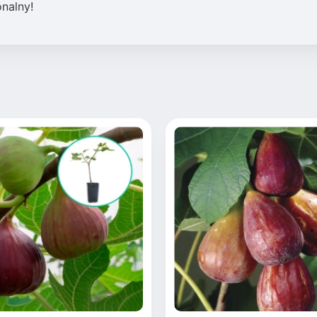
onalny!