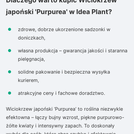
Dlaczego warto kupić Wiciokrzew
japoński 'Purpurea' w Idea Plant?
zdrowe, dobrze ukorzenione sadzonki w
doniczkach,
własna produkcja – gwarancja jakości i staranna
pielęgnacja,
solidne pakowanie i bezpieczna wysyłka
kurierem,
atrakcyjne ceny i fachowe doradztwo.
Wiciokrzew japoński ‘Purpurea’ to roślina niezwykle
efektowna – łączy bujny wzrost, piękne purpurowo-
żółte kwiaty i intensywny zapach. To doskonały