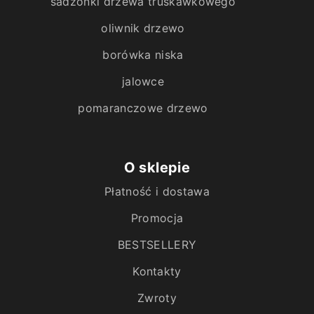
sadzonki drzewa truskawkowego
oliwnik drzewo
borówka niska
jalowce
pomaranczowe drzewo
O sklepie
Płatność i dostawa
Promocja
BESTSELLERY
Kontakty
Zwroty