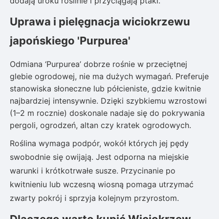
dodają uroku roślinie i przyciągają ptaki.
Uprawa i pielęgnacja wiciokrzewu
japońskiego 'Purpurea'
Odmiana ‘Purpurea’ dobrze rośnie w przeciętnej
glebie ogrodowej, nie ma dużych wymagań. Preferuje
stanowiska słoneczne lub półcieniste, gdzie kwitnie
najbardziej intensywnie. Dzięki szybkiemu wzrostowi
(1–2 m rocznie) doskonale nadaje się do pokrywania
pergoli, ogrodzeń, altan czy kratek ogrodowych.
Roślina wymaga podpór, wokół których jej pędy
swobodnie się owijają. Jest odporna na miejskie
warunki i krótkotrwałe susze. Przycinanie po
kwitnieniu lub wczesną wiosną pomaga utrzymać
zwarty pokrój i sprzyja kolejnym przyrostom.