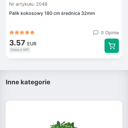
Nr artykułu: 2048
N
Palik kokosowy 180 cm średnica 32mm
F
0 Opinie
3.57
EUR
Cena z VAT
Inne kategorie