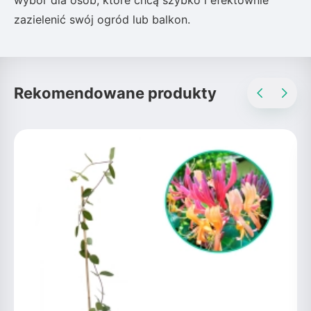
wybór dla osób, które chcą szybko i efektownie
zazielenić swój ogród lub balkon.
Rekomendowane produkty