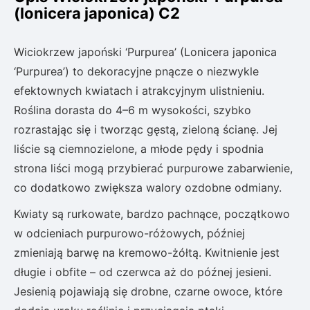
(lonicera japonica) C2
Wiciokrzew japoński ‘Purpurea’ (Lonicera japonica
‘Purpurea’) to dekoracyjne pnącze o niezwykle
efektownych kwiatach i atrakcyjnym ulistnieniu.
Roślina dorasta do 4–6 m wysokości, szybko
rozrastając się i tworząc gęstą, zieloną ścianę. Jej
liście są ciemnozielone, a młode pędy i spodnia
strona liści mogą przybierać purpurowe zabarwienie,
co dodatkowo zwiększa walory ozdobne odmiany.
Kwiaty są rurkowate, bardzo pachnące, początkowo
w odcieniach purpurowo-różowych, później
zmieniają barwę na kremowo-żółtą. Kwitnienie jest
długie i obfite – od czerwca aż do późnej jesieni.
Jesienią pojawiają się drobne, czarne owoce, które