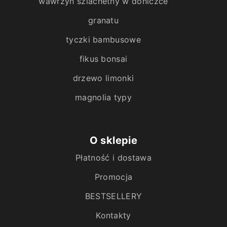
wawrzyn szlachetny w doniczce
granatu
tyczki bambusowe
fikus bonsai
drzewo limonki
magnolia typy
O sklepie
Płatność i dostawa
Promocja
BESTSELLERY
Kontakty