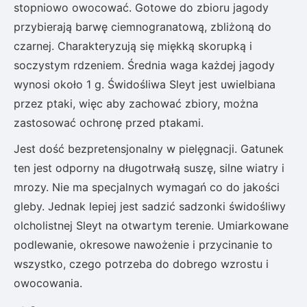
stopniowo owocować. Gotowe do zbioru jagody
przybierają barwę ciemnogranatową, zbliżoną do
czarnej. Charakteryzują się miękką skorupką i
soczystym rdzeniem. Średnia waga każdej jagody
wynosi około 1 g. Świdośliwa Sleyt jest uwielbiana
przez ptaki, więc aby zachować zbiory, można
zastosować ochronę przed ptakami.
Jest dość bezpretensjonalny w pielęgnacji. Gatunek
ten jest odporny na długotrwałą suszę, silne wiatry i
mrozy. Nie ma specjalnych wymagań co do jakości
gleby. Jednak lepiej jest sadzić sadzonki świdośliwy
olcholistnej Sleyt na otwartym terenie. Umiarkowane
podlewanie, okresowe nawożenie i przycinanie to
wszystko, czego potrzeba do dobrego wzrostu i
owocowania.