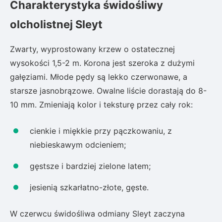
Charakterystyka świdośliwy
olcholistnej Sleyt
Zwarty, wyprostowany krzew o ostatecznej
wysokości 1,5-2 m. Korona jest szeroka z dużymi
gałęziami. Młode pędy są lekko czerwonawe, a
starsze jasnobrązowe. Owalne liście dorastają do 8-
10 mm. Zmieniają kolor i teksturę przez cały rok:
cienkie i miękkie przy pączkowaniu, z
niebieskawym odcieniem;
gęstsze i bardziej zielone latem;
jesienią szkarłatno-złote, gęste.
W czerwcu świdośliwa odmiany Sleyt zaczyna