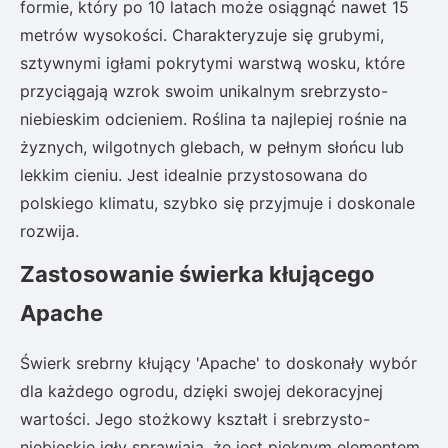
formie, który po 10 latach może osiągnąć nawet 15
metrów wysokości. Charakteryzuje się grubymi,
sztywnymi igłami pokrytymi warstwą wosku, które
przyciągają wzrok swoim unikalnym srebrzysto-
niebieskim odcieniem. Roślina ta najlepiej rośnie na
żyznych, wilgotnych glebach, w pełnym słońcu lub
lekkim cieniu. Jest idealnie przystosowana do
polskiego klimatu, szybko się przyjmuje i doskonale
rozwija.
Zastosowanie świerka kłującego
Apache
Świerk srebrny kłujący 'Apache' to doskonały wybór
dla każdego ogrodu, dzięki swojej dekoracyjnej
wartości. Jego stożkowy kształt i srebrzysto-
niebieskie igły sprawiają, że jest pięknym elementem