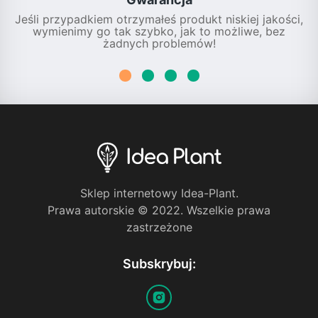
Jeśli przypadkiem otrzymałeś produkt niskiej jakości,
wymienimy go tak szybko, jak to możliwe, bez
żadnych problemów!
Sklep internetowy Idea-Plant.
Prawa autorskie © 2022. Wszelkie prawa
zastrzeżone
Subskrybuj: