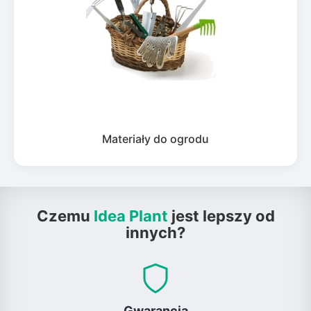
Materiały do ogrodu
Czemu
Idea Plant
jest lepszy od
innych?
Gwarancja