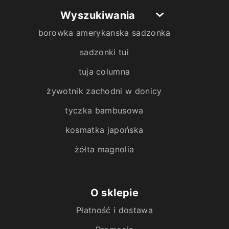
Wyszukiwania
borowka amerykanska sadzonka
sadzonki tui
tuja columna
żywotnik zachodni w donicy
tyczka bambusowa
kosmatka japońska
żółta magnolia
O sklepie
Płatność i dostawa