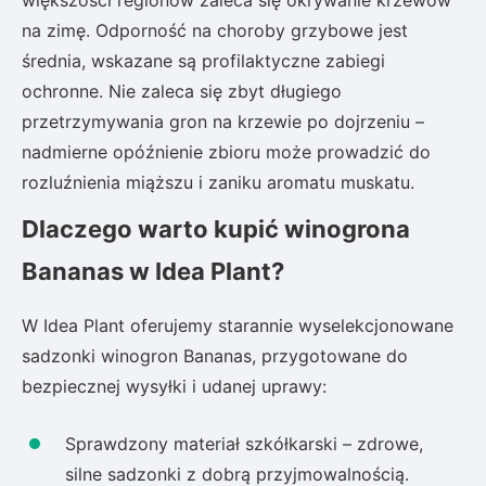
większości regionów zaleca się okrywanie krzewów
na zimę. Odporność na choroby grzybowe jest
średnia, wskazane są profilaktyczne zabiegi
ochronne. Nie zaleca się zbyt długiego
przetrzymywania gron na krzewie po dojrzeniu –
nadmierne opóźnienie zbioru może prowadzić do
rozluźnienia miąższu i zaniku aromatu muskatu.
Dlaczego warto kupić winogrona
Bananas w Idea Plant?
W Idea Plant oferujemy starannie wyselekcjonowane
sadzonki winogron Bananas, przygotowane do
bezpiecznej wysyłki i udanej uprawy:
Sprawdzony materiał szkółkarski – zdrowe,
silne sadzonki z dobrą przyjmowalnością.