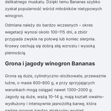
delikatnego muskatu. Dzięki temu Bananas szybko
zyskał popularność wśród miłośników nietypowych
winogron.
Odmiana należy do bardzo wczesnych – okres
wegetacji wynosi około 100–115 dni, a zbiór
przypada zwykle na połowę lub koniec sierpnia.
Krzewy cechują się dobrą siłą wzrostu i wysoką
plennością.
Grona i jagody winogron Bananas
Grona są duże, cylindryczno-stożkowate, przeważnie
luźne, o masie 600–800 g, a przy sprzyjających
warunkach mogą osiągać nawet 1300–2000 g.
Jagody są duże, ważą 10–14 g, mają kształt owalno-
wydłużony i intensywnie jasnożółtą barwę, która
nadaje gronom bardzo atrakcyjny wygląd.