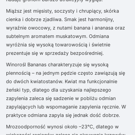
Miąższ jest mięsisty, soczysty i chrupiący, skórka
cienka i dobrze zjadliwa. Smak jest harmonijny,
wyraźnie owocowy, z nutami banana i ananasa oraz
subtelnym aromatem muskatowym. Odmiana
wyróżnia się wysoką towarowością i świetnie
prezentuje się w sprzedaży bezpośredniej.
Winorośl Bananas charakteryzuje się wysoką
plennością – na jednym pędzie często zawiązują się
do dwóch kwiatostanów. Kwiat ma funkcjonalnie
żeński typ, dlatego dla uzyskania najlepszego
zapylenia zaleca się sadzenie w pobliżu odmian
zapylających lub wspomaganie zapylenia ręcznie. W
praktyce odmiana zapyla się jednak dość dobrze.
Mrozoodporność wynosi około –23°C, dlatego w