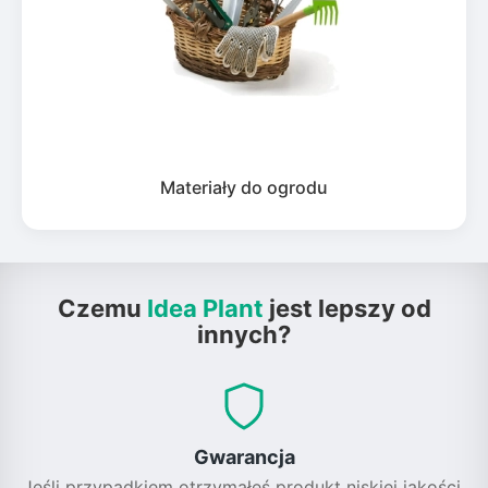
Materiały do ogrodu
Czemu
Idea Plant
jest lepszy od
innych?
Gwarancja
Jeśli przypadkiem otrzymałeś produkt niskiej jakości,