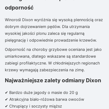
odporność
Winorośl Dixon wyróżnia się wysoką plennością oraz
dobrym dojrzewaniem pędów. Dla utrzymania
wysokiej jakości plonu zaleca się regularną
pielęgnację i odpowiednie prowadzenie krzewów.
Odporność na choroby grzybowe oceniana jest jako
umiarkowana, dlatego wskazane są standardowe
zabiegi profilaktyczne. W chłodniejszych regionach
krzewy wymagają zabezpieczenia na zimę.
Najważniejsze zalety odmiany Dixon
✔ Bardzo duże jagody o masie do 20 g
✔ Atrakcyjna biało-różowa barwa owoców
✔ Chrupiący i soczysty miąższ