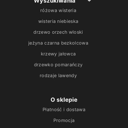
Wyszukiwania
różowa wisteria
wisteria niebieska
drzewo orzech wloski
jeżyna czarna bezkolcowa
krzewy jałowca
drzewko pomarańczy
rodzaje lawendy
O sklepie
Płatność i dostawa
Promocja