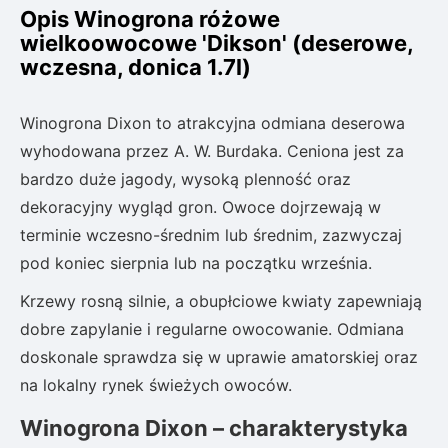
Opis Winogrona różowe
wielkoowocowe 'Dikson' (deserowe,
wczesna, donica 1.7l)
Winogrona Dixon to atrakcyjna odmiana deserowa
wyhodowana przez A. W. Burdaka. Ceniona jest za
bardzo duże jagody, wysoką plenność oraz
dekoracyjny wygląd gron. Owoce dojrzewają w
terminie wczesno-średnim lub średnim, zazwyczaj
pod koniec sierpnia lub na początku września.
Krzewy rosną silnie, a obupłciowe kwiaty zapewniają
dobre zapylanie i regularne owocowanie. Odmiana
doskonale sprawdza się w uprawie amatorskiej oraz
na lokalny rynek świeżych owoców.
Winogrona Dixon – charakterystyka