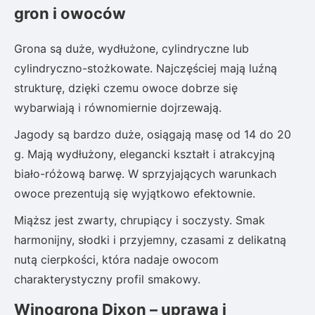
gron i owoców
Grona są duże, wydłużone, cylindryczne lub
cylindryczno-stożkowate. Najczęściej mają luźną
strukturę, dzięki czemu owoce dobrze się
wybarwiają i równomiernie dojrzewają.
Jagody są bardzo duże, osiągają masę od 14 do 20
g. Mają wydłużony, elegancki kształt i atrakcyjną
biało-różową barwę. W sprzyjających warunkach
owoce prezentują się wyjątkowo efektownie.
Miąższ jest zwarty, chrupiący i soczysty. Smak
harmonijny, słodki i przyjemny, czasami z delikatną
nutą cierpkości, która nadaje owocom
charakterystyczny profil smakowy.
Winogrona Dixon – uprawa i