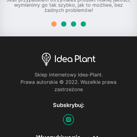
wymienimy go tak szybko, jak to możliwe, bez
żadnych problemów!
Sklep internetowy Idea-Plant.
Prawa autorskie © 2022. Wszelkie prawa
zastrzeżone
Subskrybuj: